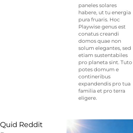
paneles solares
habere, ut tu energia
pura fruaris. Hoc
Playwise
genus est
conatus creandi
domos quae non
solum elegantes, sed
etiam sustentabiles
pro planeta sint. Tuto
potes domum e
contineribus
expandendis pro tua
familia et pro terra
eligere.
Quid Reddit