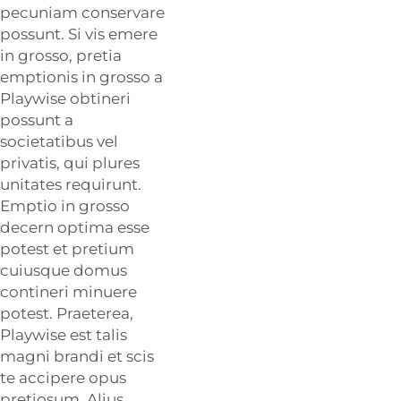
pecuniam conservare
possunt. Si vis emere
in grosso, pretia
emptionis in grosso a
Playwise obtineri
possunt a
societatibus vel
privatis, qui plures
unitates requirunt.
Emptio in grosso
decern optima esse
potest et pretium
cuiusque domus
contineri minuere
potest. Praeterea,
Playwise
est talis
magni brandi et scis
te accipere opus
pretiosum. Alius