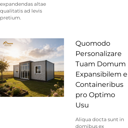
expandendas altae
qualitatis ad levis
pretium.
Quomodo
Personalizare
Tuam Domum
Expansibilem e
Containeribus
pro Optimo
Usu
Aliqua docta sunt in
domibus ex