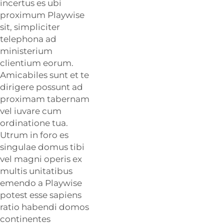
incertus es ubi
proximum Playwise
sit, simpliciter
telephona ad
ministerium
clientium eorum.
Amicabiles sunt et te
dirigere possunt ad
proximam tabernam
vel iuvare cum
ordinatione tua.
Utrum in foro es
singulae domus tibi
vel magni operis ex
multis unitatibus
emendo a
Playwise
potest esse sapiens
ratio habendi domos
continentes