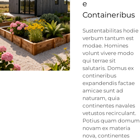
e
Containeribus
Sustentabilitas hodie
verbum tantum est
modae. Homines
volunt vivere modo
qui terrae sit
salutaris. Domus ex
contineribus
expandendis factae
amicae sunt ad
naturam, quia
continentes navales
vetustos recirculant.
Potius quam domum
novam ex materia
nova, continentes