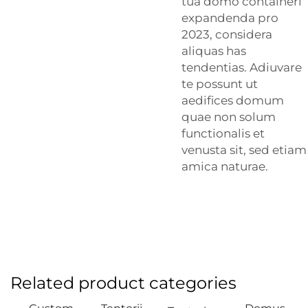
tua domo containeri
expandenda pro
2023, considera
aliquas has
tendentias. Adiuvare
te possunt ut
aedifices domum
quae non solum
functionalis et
venusta sit, sed etiam
amica naturae.
Related product categories