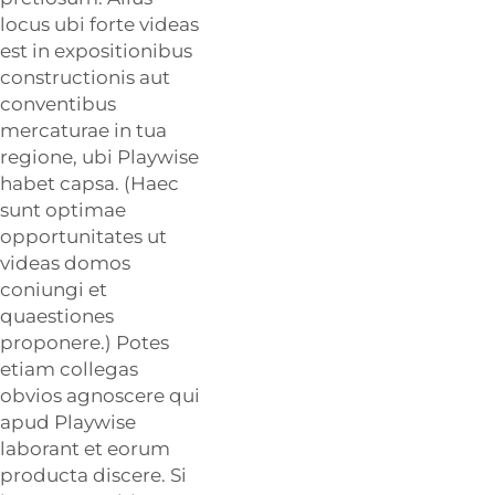
locus ubi forte videas
est in expositionibus
constructionis aut
conventibus
mercaturae in tua
regione, ubi Playwise
habet capsa. (Haec
sunt optimae
opportunitates ut
videas domos
coniungi et
quaestiones
proponere.) Potes
etiam collegas
obvios agnoscere qui
apud Playwise
laborant et eorum
producta discere. Si