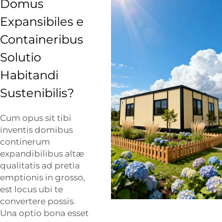
Domus
Expansibiles e
Containeribus
Solutio
Habitandi
Sustenibilis?
Cum opus sit tibi
inventis domibus
continerum
expandibilibus altæ
qualitatis ad pretia
emptionis in grosso,
est locus ubi te
convertere possis.
Una optio bona esset