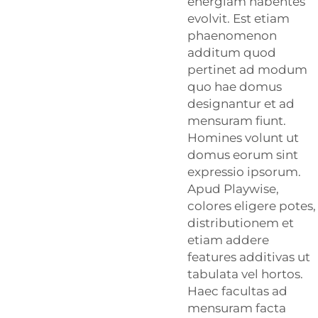
energiam habentes
evolvit. Est etiam
phaenomenon
additum quod
pertinet ad modum
quo hae domus
designantur et ad
mensuram fiunt.
Homines volunt ut
domus eorum sint
expressio ipsorum.
Apud Playwise,
colores eligere potes,
distributionem et
etiam addere
features additivas ut
tabulata vel hortos.
Haec facultas ad
mensuram facta