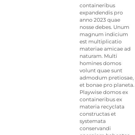
containeribus
expandendis pro
anno 2023 quae
nosse debes. Unum
magnum indicium
est multiplicatio
materiae amicae ad
naturam. Multi
homines domos
volunt quae sunt
admodum pretiosae,
et bonae pro planeta.
Playwise domos ex
containeribus ex
materia recyclata
constructas et
systemata
conservandi