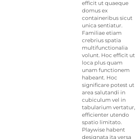
efficit ut quaeque
domus ex
containeribus sicut
unica sentiatur.
Familiae etiam
crebrius spatia
multifunctionalia
volunt. Hoc efficit ut
loca plus quam
unam functionem
habeant. Hoc
significare potest ut
area salutandi in
cubiculum vel in
tabularium vertatur,
efficienter utendo
spatio limitato.
Playwise
habent
designata ita versa