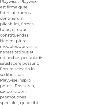
Playwise
. Playwise
est firma quæ
fabricat domos
continerum
plicabiles, firmas,
tutas, citoque
constituendas.
Habent plures
modulos qui variis
necessitatibus et
rationibus pecuniariis
satisfacere possunt.
Eorum selectio in
sedibus ipsis
Playwise inspici
potest. Praeterea,
saepe habent
promotiones
speciales, quae tibi