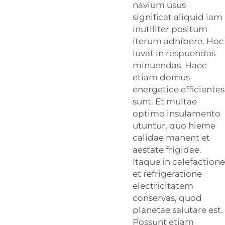
navium usus
significat aliquid iam
inutiliter positum
iterum adhibere. Hoc
iuvat in respuendas
minuendas. Haec
etiam domus
energetice efficientes
sunt. Et multae
optimo insulamento
utuntur, quo hieme
calidae manent et
aestate frigidae.
Itaque in calefactione
et refrigeratione
electricitatem
conservas, quod
planetae salutare est.
Possunt etiam