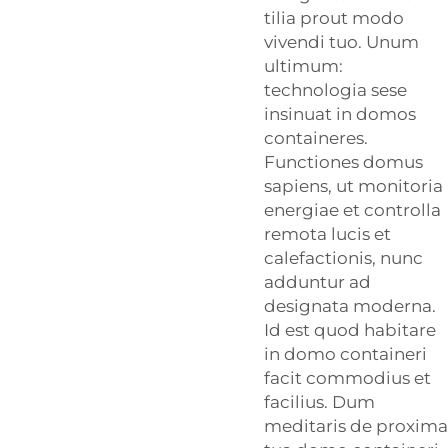
tilia prout modo
vivendi tuo. Unum
ultimum:
technologia sese
insinuat in domos
containeres.
Functiones domus
sapiens, ut monitoria
energiae et controlla
remota lucis et
calefactionis, nunc
adduntur ad
designata moderna.
Id est quod habitare
in domo containeri
facit commodius et
facilius. Dum
meditaris de proxima