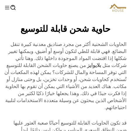
حاوية شحن قابلة للتوسيع
الحاويات الشحنية أكثر من مجرد صناديق معدنية كبيرة تنقل
البضائع. فهي قابلة للطي لتكون أوسع أو أضيق، ويمكنها تغيير
شكلها إذا اقتضت المواد الموجودة داخلها ذلك. وهنا تأتي
شركات مثل
بلايوايز
من يصنع حاويات الشحن القابلة للتوسيع
التي توفر المساحة والمال للشركات؟ يمكن لهذه المكعبات أن
تُستخدم كحاويات شحن، أو وحدات تخزين، بل وحتى منازل أو
مكاتب. هناك العديد من الأشياء التي يمكن أن تقوم بها الحاوية
إذا فكرت جيدًا في ذلك. وهذا يجعلها خيارًا ذكيًا لكثير من
الأشخاص الذين يبحثون عن وسيلة متعددة الاستخدامات لتلبية
احتياجاتهم.
قد تكون الحاويات القابلة للتوسيع أحيانًا صعبة العثور عليها
ضمن النطاق السعري المناسب، ولكن ليس دائمًا. ابدأ