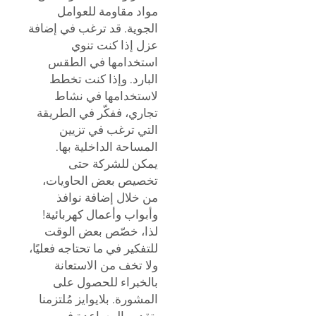
مواد مقاومة للعوامل
الجوية. قد ترغب في إضافة
عزل إذا كنت تنوي
استخدامها في الطقس
البارد. وإذا كنت تخطط
لاستخدامها في نشاط
تجاري، ففكّر في الطريقة
التي ترغب في تزيين
المساحة الداخلية بها.
يمكن للشركة حتى
تخصيص بعض الحاويات،
من خلال إضافة نوافذ
وأبواب وأعمال كهربائية!
لذا، خصّص بعض الوقت
للتفكير في ما تحتاجه فعليًا،
ولا تخف من الاستعانة
بالخبراء للحصول على
المشورة.
بلايوايز
مُلتزمنا
بتقديم المساعدة في