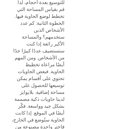
للتوسيع بعدة أحجام، لذا
قم بقياس المساحة التي
تخطط لوضع الحاوية فيها.
الخطوة الثانية: كم عدد
الأشخاص الذين
ستخدمهم؟ والمساحة
الأكبر رائعة إذا كنت
ستستضيف عددًا كبيرًا جدًا
من الأشخاص. ومن المهم
أيضًا مراعاة تخطيط
الحاوية. فبعض الحاويات
تحتوي على أقسام يمكن
توسيعها للحصول على
مساحة إضافية.
بلايوايز
لدينا حاويات ذكية مصممة
بشكل جيد وواسعة. فكّر
أيضًا في الموقع. إذا كانت
الحاوية ستُوضع في الخارج،
فاختر واحدة مصنوعة من