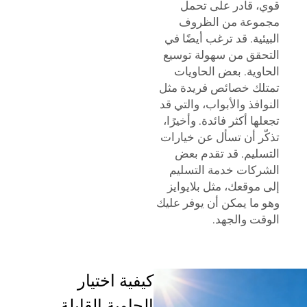
قوي، قادر على تحمل
مجموعة من الظروف
البيئية. قد ترغب أيضًا في
التحقق من سهولة توسيع
الحاوية. بعض الحاويات
تمتلك خصائص فريدة مثل
النوافذ والأبواب، والتي قد
تجعلها أكثر فائدة. وأخيرًا،
تذكّر أن تسأل عن خيارات
التسليم. قد تقدم بعض
الشركات خدمة التسليم
إلى موقعك، مثل
بلايوايز
وهو ما يمكن أن يوفر عليك
الوقت والجهد.
كيفية اختيار
الحاوية القابلة