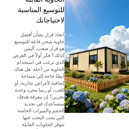
للتوسيع المناسبة
لاحتياجاتك
اتخاذ قرار بشأن أفضل
حاوية شحن قابلة للتوسيع
هو قرار صعب، أليس
كذلك؟ فكر أولاً في الغرض
الذي ترغب في استخدام
الحاوية من أجله. هل هناك
أيضًا حاجة إلى مساحة
إضافية لأغراض تجارية، أو
للعب، أو ربما مجرد وحدة
تخزين؟ إن معرفة هدفك
ستساعدك في تحديد
الحجم والميزات الخاصة
التي يجب البحث عنها.
تتوفر الحاويات القابلة