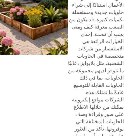
الأعمال استنادًا إلى شراء
حاويات جديدة ومستعملة
بكميات كبيرة، قد يكون من
الصعب معرفة كيف ومتى
يجب أن تبحث. إحدى
الخيارات الرائعة هي
الاستفسار من شركات
متخصصة في الحاويات
الشحنية، مثل
بلايوايز
. غالبًا
ما تتوفر لديهم مجموعة من
الحاويات، بما في ذلك
الحاويات القابلة للتوسيع.
عادةً ما تمتلك هذه
الشركات مواقع إلكترونية
يمكنك من خلالها الاطلاع
على صور وقراءة وصف
للحاويات المختلفة التي
يوفرونها. تأكد من العثور
على تقييمات أو مراجعات