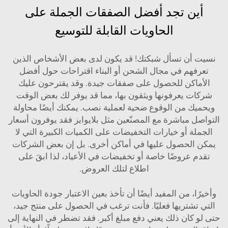
أين تجد أفضل الصفقات الجملة على
الحاويات القابلة للتوسيع
نسيت أن تسأل شبكتك! قد يكون لدى بعض الأشخاص الذين
تعرفهم في مجال الشحن أو البناء اقتراحات حول أفضل
الأماكن للحصول على صفقات جيدة. وقد يقترحون عليك
شركات يعرفونها ويثقون بها، مما قد يوفر لك بعض الوقت
ويحميك من الوقوع ضحية لعملية نصب. يمكنك أيضًا محاولة
التواصل مباشرة مع المصنّعين مثل
بلايوايز
فقد يوفرون أسعار
الجملة أو خيارات التخفيضات على الكميات الكبيرة التي لا
يمكن الحصول عليها في أماكن أخرى. بل إن بعض الشركات
تقدم عروضًا خاصة أو تخفيضات في الأعياد، لذا ابقَ على
اطلاع لتلك العروض.
وأخيرًا، من المفيد أيضًا أن تأخذ بعين الاعتبار جودة الحاويات
التي تشتريها فعليًا. فأنت ترغب في الحصول على منتج جيد،
حتى لو كان ذلك يعني دفع مبلغ أكبر. فقد تضطر في النهاية إلى