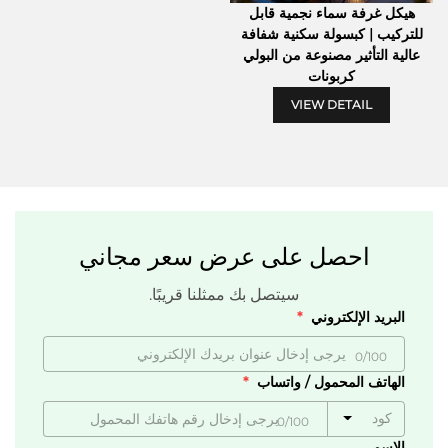
هيكل غرفة سماء نجمية قابل
للتركيب | كبسولة سكنية شفافة
عالية التأثير مصنوعة من البولي
كربونات
VIEW DETAIL
احصل على عرض سعر مجاني
سيتصل بك ممثلنا قريبًا.
البريد الإلكتروني
0/100
الهاتف المحمول / واتساب
كود
0/100
الاسم