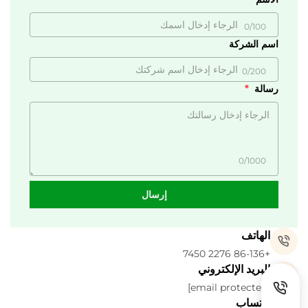
0/100
اسم الشركة
0/200
رسالة
0/1000
إرسال
الهاتف
+86-136 2276 7450
البريد الإلكتروني
[email protected]
واتساب