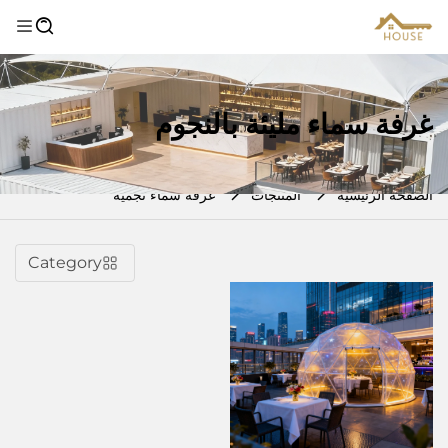
غرفة سماء مليئة بالنجوم
الصفحة الرئيسية
المنتجات
غرفة سماء نجمية
Category