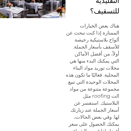
التقليدية
للتسقيف؟
هناك بعض الخيارات
الممتازة إذا كنت تبحث عن
ألواح بلاستيكية رخيصة
للأسقف بأسعار الجملة.
أولاً، من أفضل الأماكن
التي يمكنك البدء منها هي
محلات توريد مواد البناء
المحلية. فغالبًا ما تكون هذه
المحلات الوحيدة التي تبيع
مجموعة متنوعة من مواد
الت roofing مثل
البلاستيك. استفسر عن
أسعار الجملة عند زيارتك
لها. وفي بعض الحالات،
يمكنك الحصول على سعر
أفضل إذا قمت بالشراء