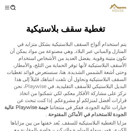
تغطية سقف بلاستيكية
يتم استخدام ألواح السقف البلاستيكية بشكل متزايد في
المنازل والمباني عبر البلاد. وهي مصنوعة من مواد يمكن أن
تكون متينة وقوية. يفضل العديد من الأشخاص استخدام
الأسقف البلاستيكية لأنها توفر الحماية من الثلج، والأمطار،
وحتى أشعة الشمس الشديدة. هنا، سنستعرض فوائد تغطيات
السقف البلاستيكية ونحاول أن نلفت انتباهك قليلاً إلى هذا
البديل البلاستيكي للأسقف التقليدية. في Playwise، نحن
نركز على مشاركة الأفكار معكم، لكي تتمكنوا من اتخاذ
قرارات أفضل لمنزلكم أو مشروعكم. إذا كنت تبحث عن
خيارات عالية الجودة، ففكر في منتجاتنا
خيمة Playwise عالية
الجودة للاستخدام في الأماكن المفتوحة
.
مزايا التغطية البلاستيكية للسقف. يُعد خفتها من بين مزاياها
الكبرى. فهي سهلة المناورة والتركيب، خاصة بالمقارنة مع