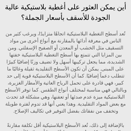
أين يمكن العثور على أغطية بلاستيكية عالية
الجودة للأسقف بأسعار الجملة؟
تُعد أسطح التغطية البلاستيكية اتجاهًا متزايدًا، ويرغب كثير من
الناس في معرفة أدائها بالمقارنة مع أنواع أخرى من مواد
التسقيف مثل الخشب أو المعدن أو الصفيح الإسفلتي. ومن
بين المزايا التي تتمتع بها أسطح التغطية البلاستيكية خفتها
الشديدة، مما يجعل تركيبها أسهل ولا تضيف وزنًا إضافيًا كبيرًا
على المبنى. يمكن أن تكون الأسطح التقليدية ثقيلة وغالبًا ما
تتطلب دعماً إضافيًا. كما أن الأسطح البلاستيكية قوية إلى حد
كبير، فهي قادرة على تحمل الرياح العاتية والأمطار الغزيرة،
وبالتالي فهي مناسبة لمختلف أنواع الطقس. كما توفر الأسطح
البلاستيكية ميزة عدم صدئها أو تعفنها، وهي مشكلة قد تحدث
مع بعض المواد التقليدية. وهذا يعني أنها قد تدوم لفترة طويلة
وتخفف من نفقاتك بفضل التوفير في تكاليف الإصلاح.
بالإضافة إلى ذلك، تُعد الأسطح البلاستيكية أقل تكلفة مقارنةً