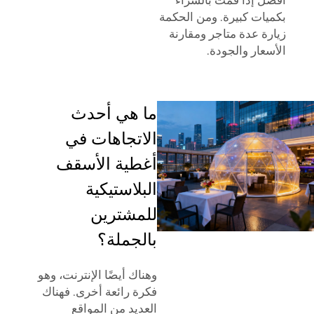
بكميات كبيرة. ومن الحكمة
زيارة عدة متاجر ومقارنة
الأسعار والجودة.
ما هي أحدث
الاتجاهات في
أغطية الأسقف
البلاستيكية
للمشترين
بالجملة؟
وهناك أيضًا الإنترنت، وهو
فكرة رائعة أخرى. فهناك
العديد من المواقع