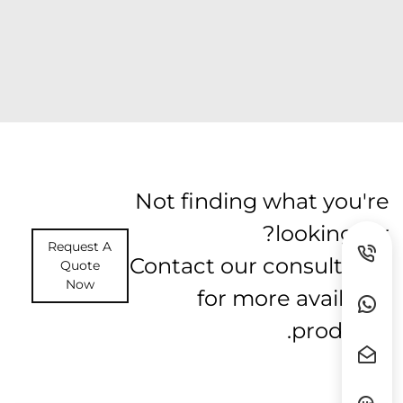
Not finding what you're
looking for?
Request A
Contact our consultants
Quote
Now
for more available
products.