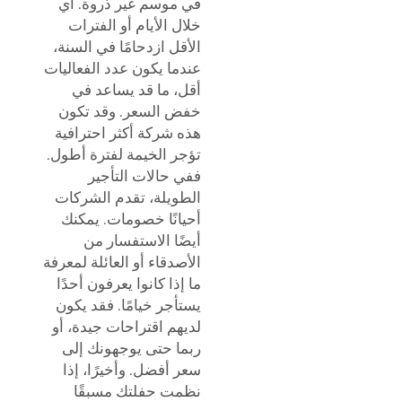
في موسم غير ذروة. أي
خلال الأيام أو الفترات
الأقل ازدحامًا في السنة،
عندما يكون عدد الفعاليات
أقل، ما قد يساعد في
خفض السعر. وقد تكون
هذه شركة أكثر احترافية
تؤجر الخيمة لفترة أطول.
ففي حالات التأجير
الطويلة، تقدم الشركات
أحيانًا خصومات. يمكنك
أيضًا الاستفسار من
الأصدقاء أو العائلة لمعرفة
ما إذا كانوا يعرفون أحدًا
يستأجر خيامًا. فقد يكون
لديهم اقتراحات جيدة، أو
ربما حتى يوجهونك إلى
سعر أفضل. وأخيرًا، إذا
نظمت حفلتك مسبقًا