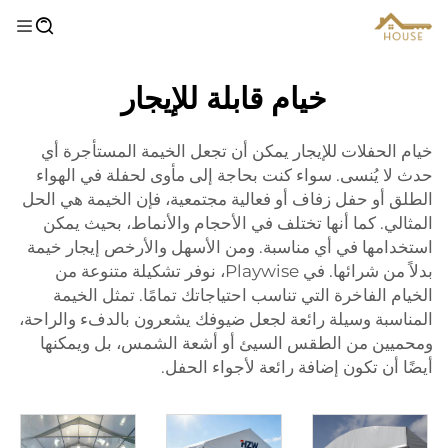
خيام قابلة للإيجار
خيام الحفلات للإيجار يمكن أن تجعل الخيمة المستأجرة أي
حدث لا يُنسى. سواء كنت بحاجة إلى مأوى لحفلة في الهواء
الطلق أو حفل زفاف أو فعالية مجتمعية، فإن الخيمة هي الحل
المثالي. كما أنها تختلف في الأحجام والأنماط، بحيث يمكن
استخدامها في أي مناسبة. ومن الأسهل والأرخص إيجار خيمة
بدلاً من شرائها. في Playwise، نوفر تشكيلة متنوعة من
الخيام الفاخرة التي تناسب احتياجاتك تمامًا. تمثل الخيمة
المناسبة وسيلة رائعة لجعل ضيوفك يشعرون بالدفء والراحة،
ومحميين من الطقس السيئ أو أشعة الشمس، بل ويمكنها
أيضًا أن تكون إضافة رائعة لأجواء الحفل.