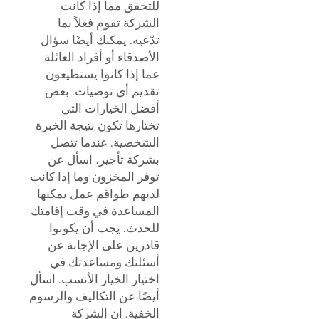
للتحقق مما إذا كانت
الشركة تقوم فعلاً بما
تدّعيه. يمكنك أيضًا سؤال
الأصدقاء أو أفراد العائلة
عما إذا كانوا يستطيعون
تقديم أي توصيات. بعض
أفضل الخيارات التي
تختارها تكون نتيجة الخبرة
الشخصية. عندما تتصل
بشركة تأجير، اسأل عن
توفر المخزون وما إذا كانت
لديهم طواقم عمل يمكنها
المساعدة في وقت إقامتك
للحدث. يجب أن يكونوا
قادرين على الإجابة عن
أسئلتك ومساعدتك في
اختيار الخيار الأنسب. اسأل
أيضًا عن التكاليف والرسوم
الخفية. إن الشركة