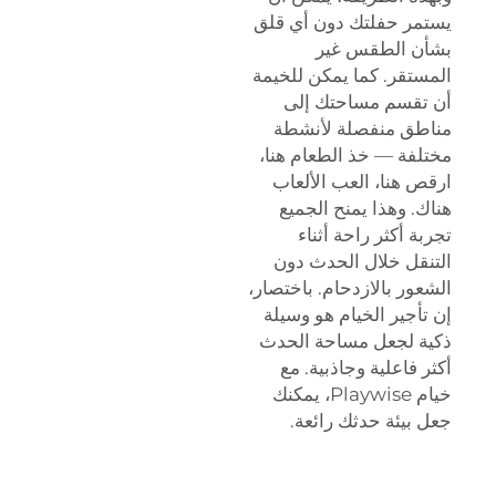
يستمر حفلتك دون أي قلق
بشأن الطقس غير
المستقر. كما يمكن للخيمة
أن تقسم مساحتك إلى
مناطق منفصلة لأنشطة
مختلفة — خذ الطعام هنا،
ارقص هنا، العب الألعاب
هناك. وهذا يمنح الجميع
تجربة أكثر راحة أثناء
التنقل خلال الحدث دون
الشعور بالازدحام. باختصار،
إن تأجير الخيام هو وسيلة
ذكية لجعل مساحة الحدث
أكثر فاعلية وجاذبية. مع
خيام Playwise، يمكنك
جعل بيئة حدثك رائعة.