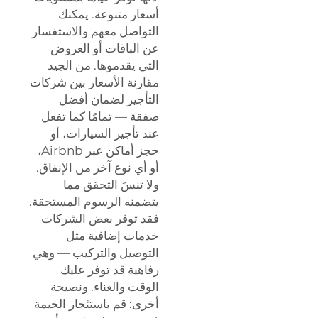
أسعار متنوعة. يمكنك
التواصل معهم والاستفسار
عن الباقات أو العروض
التي يقدموها. من الجيد
مقارنة الأسعار بين شركات
التأجير لضمان أفضل
صفقة — تمامًا كما تفعل
عند تأجير السيارات، أو
حجز أماكن عبر Airbnb،
أو أي نوع آخر من الإنفاق.
ولا تنسَ التحقق مما
يتضمنه الرسوم المستحقة.
فقد توفر بعض الشركات
خدمات إضافية مثل
التوصيل والتركيب — وهي
رفاهية قد توفر عليك
الوقت والعناء. ونصيحة
أخرى: قم باستئجار الخيمة