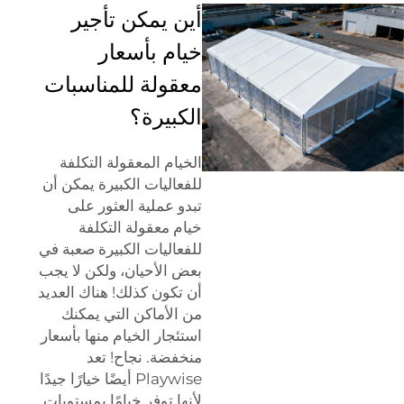
أين يمكن تأجير
خيام بأسعار
معقولة للمناسبات
الكبيرة؟
الخيام المعقولة التكلفة
للفعاليات الكبيرة يمكن أن
تبدو عملية العثور على
خيام معقولة التكلفة
للفعاليات الكبيرة صعبة في
بعض الأحيان، ولكن لا يجب
أن تكون كذلك! هناك العديد
من الأماكن التي يمكنك
استئجار الخيام منها بأسعار
منخفضة. نجاح! تعد
Playwise أيضًا خيارًا جيدًا
لأنها توفر خيامًا بمستويات