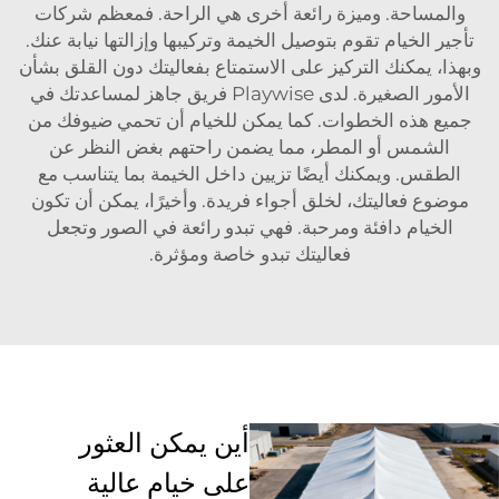
والمساحة. وميزة رائعة أخرى هي الراحة. فمعظم شركات
تأجير الخيام تقوم بتوصيل الخيمة وتركيبها وإزالتها نيابة عنك.
وبهذا، يمكنك التركيز على الاستمتاع بفعاليتك دون القلق بشأن
الأمور الصغيرة. لدى Playwise فريق جاهز لمساعدتك في
جميع هذه الخطوات. كما يمكن للخيام أن تحمي ضيوفك من
الشمس أو المطر، مما يضمن راحتهم بغض النظر عن
الطقس. ويمكنك أيضًا تزيين داخل الخيمة بما يتناسب مع
موضوع فعاليتك، لخلق أجواء فريدة. وأخيرًا، يمكن أن تكون
الخيام دافئة ومرحبة. فهي تبدو رائعة في الصور وتجعل
فعاليتك تبدو خاصة ومؤثرة.
أين يمكن العثور
على خيام عالية