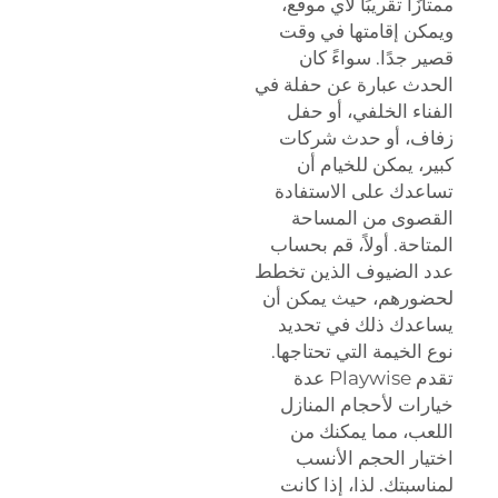
ممتازًا تقريبًا لأي موقع،
ويمكن إقامتها في وقت
قصير جدًا. سواءً كان
الحدث عبارة عن حفلة في
الفناء الخلفي، أو حفل
زفاف، أو حدث شركات
كبير، يمكن للخيام أن
تساعدك على الاستفادة
القصوى من المساحة
المتاحة. أولاً، قم بحساب
عدد الضيوف الذين تخطط
لحضورهم، حيث يمكن أن
يساعدك ذلك في تحديد
نوع الخيمة التي تحتاجها.
تقدم Playwise عدة
خيارات لأحجام المنازل
اللعب، مما يمكنك من
اختيار الحجم الأنسب
لمناسبتك. لذا، إذا كانت