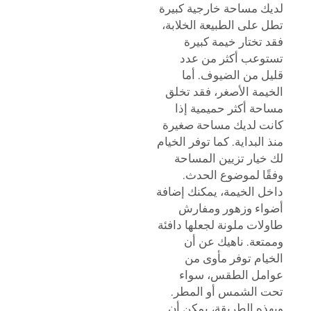
لديك مساحة خارجية كبيرة
تطل على الطبيعة الخلابة،
فقد تختار خيمة كبيرة
تستوعب أكثر من عدد
قليل من الضيوف. أما
الخيمة الأصغر، فقد تخلق
مساحة أكثر حميمية إذا
كانت لديك مساحة صغيرة
منذ البداية. كما توفر الخيام
لك خيار تزيين المساحة
وفقًا لموضوع الحدث.
داخل الخيمة، يمكنك إضافة
أضواء وزهور ومفارش
طاولات ملونة لجعلها دافئة
وممتعة. ناهيك عن أن
الخيام توفر مأوى من
عوامل الطقس، سواء
تحت الشمس أو المطر.
وبهذه الطريقة، يمكن أن