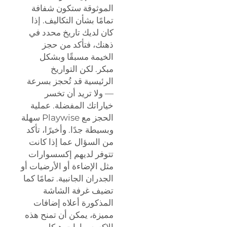
الموثوقة ستكون شفافة
تمامًا بشأن التكاليف. إذا
كان لديك تاريخ محدد في
ذهنك، فتأكد من حجز
الخيمة مسبقًا وبشكل
مبكر. لكن التواريخ
الرئيسية قد تُحجز بسرعة
— ولا تريد أن تخسر
خياراتك المفضلة. عملية
الحجز مع Playwise سهلة
وبسيطة جدًا. وأخيرًا، تأكد
من السؤال عما إذا كانت
تتوفر لديهم إكسسوارات
مثل الإضاءة أو الأرضيات أو
الجدران الجانبية. تمامًا كما
تضيف غرفة الشاشة
المذكورة أعلاه إضافات
مميزة، يمكن أن تمنح هذه
الإكسسوارات هيكل