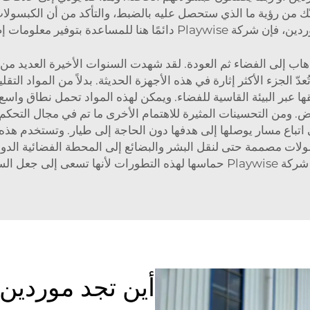
ّك من رؤية ما الذي ستحصل عليه بالضبط، والتأكد من أن الكبسول
دة بتوفير معلومات إضافية وإرسال الدعم إليك.
اب إلى الفضاء ثم العودة. لقد شهدت السنوات الأخيرة العديد من 
دّ الجزء الأكثر إثارة في هذه الأجهزة الحديثة. بدلاً من المواد التق
ها عبر البيئة القاسية للفضاء. ويمكن لهذه المواد تحمل نطاق واسع 
. ومن التحسينات المثيرة للاهتمام الأخرى ما تم في مجال التحكم 
على اتباع مسار يوصلها إلى هدفها دون الحاجة إلى طيار. وتستخدم هذ
 أكثر أمانًا وكفاءة.
أين تجد موردين