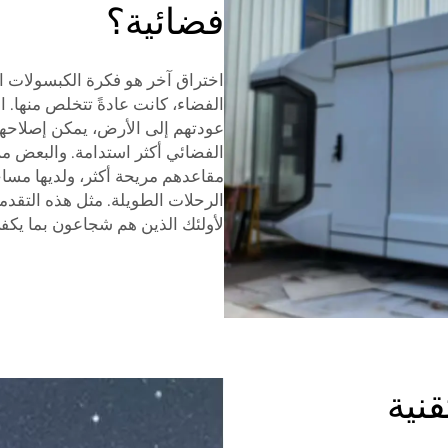
فضائية؟
اختراق آخر هو فكرة الكبسولات الق
الفضاء، كانت عادةً تتخلص منها. ا
عودتهم إلى الأرض، يمكن إصلاحها 
الفضائي أكثر استدامة. والبعض من
مقاعدهم مريحة أكثر، ولديها مسا
الرحلات الطويلة. مثل هذه التقد
لأولئك الذين هم شجاعون بما يكف
نية