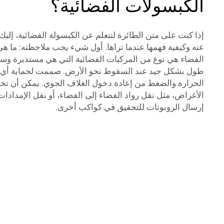
الكبسولات الفضائية؟
إذا كنت على متن الطائرة لتتعلم عن الكبسولة الفضائية، إلي
عنه وكيفية فهمها عندما تراها. أول شيء يجب ملاحظته: ما ه
الفضاء هي نوع من المركبات الفضائية التي هي مستديرة وسل
طول بشكل جيد عند السقوط نحو الأرض. صممت لحماية أي ش
الحرارة والضغط من إعادة دخول الغلاف الجوي. يمكن أن تخد
الأغراض، مثل نقل رواد الفضاء إلى الفضاء، أو نقل الإمدادات
إرسال الروبوتات للتحقيق في كواكب أخرى.