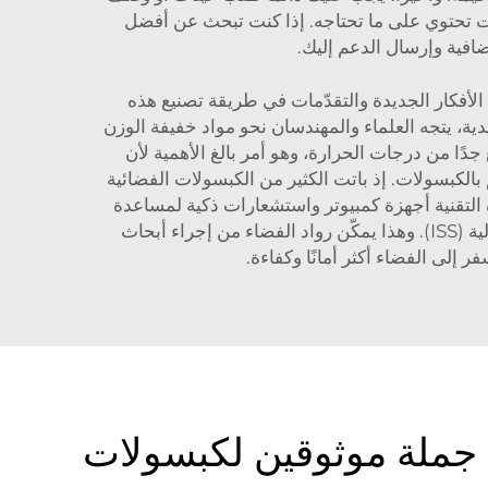
ات تحتوي على ما تحتاجه. إذا كنت تبحث عن أفضل
الأفكار الجديدة والتقدّمات في طريقة تصنيع هذه
ليدية، يتجه العلماء والمهندسان نحو مواد خفيفة الوزن
جدًا من درجات الحرارة، وهو أمر بالغ الأهمية لأن
بالكبسولات. إذ باتت الكثير من الكبسولات الفضائية
ه التقنية أجهزة كمبيوتر واستشعارات ذكية لمساعدة
الكبسولة على التنقل وتجنب العوائق. وبعض الكبسولات مصممة حتى لنقل البشر والبضائع إلى المحطة الفضائية الدولية (ISS). وهذا يمكّن رواد الفضاء من إجراء أبحاث
 جملة موثوقين لكبسولات