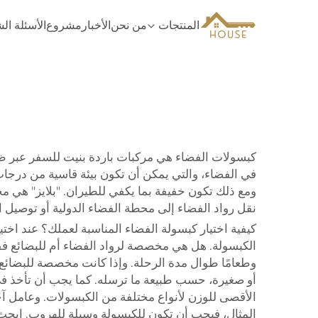
المنتجات
من نحن
الأخبار
مشروع
الأسئلة ال
كبسولات الفضاء هي مركبات باردة بنيت للسفر عبر ظلا
في الفضاء، والتي يمكن أن تكون بيئة قاسية من درجات
ومع ذلك تكون خفيفة بما يكفي للطيران. "بلايز" هي مج
نقل رواد الفضاء إلى محطة الفضاء الدولية أو توصيل ا
كيفية اختيار كبسولة الفضاء المناسبة لعملك؟ عند اخت
الكبسولة. هل هي مخصصة لرواد الفضاء أم للبضائع فق
وطعامًا طوال مدة الرحلة. وإذا كانت مخصصة للبضائع،
الأقصى للوزن لأنواع مختلفة من الكبسولات. وعامل آخ
المثال، فيجب أن تكون للكبسولة وسيلة للهروب. ابحث