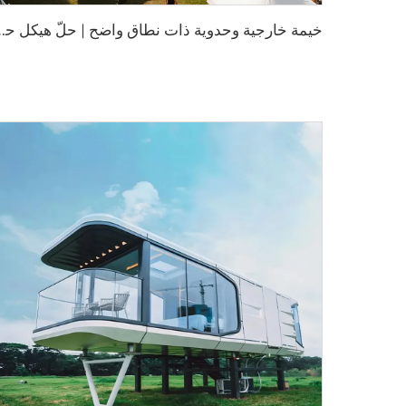
خ
يمة خارجية وحدوية ذات نطاق و