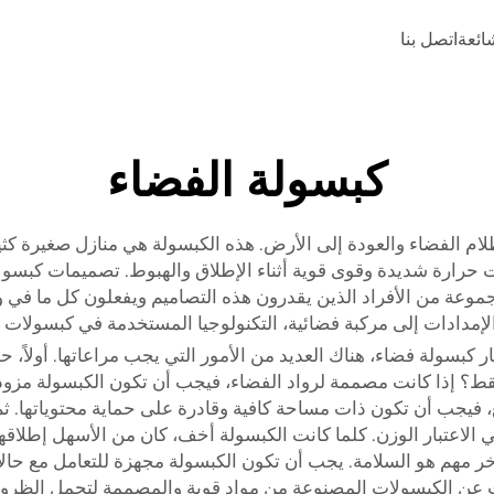
شائعة
اتصل بنا
كبسولة الفضاء
م الفضاء والعودة إلى الأرض. هذه الكبسولة هي منازل صغيرة كثيف
 حرارة شديدة وقوى قوية أثناء الإطلاق والهبوط. تصميمات كبسولات
موعة من الأفراد الذين يقدرون هذه التصاميم ويفعلون كل ما في وس
لإمدادات إلى مركبة فضائية، التكنولوجيا المستخدمة في كبسولات ا
يار كبسولة فضاء، هناك العديد من الأمور التي يجب مراعاتها. أولا
ط؟ إذا كانت مصممة لرواد الفضاء، فيجب أن تكون الكبسولة مزودة
 فيجب أن تكون ذات مساحة كافية وقادرة على حماية محتوياتها. ثم
ر مهم هو السلامة. يجب أن تكون الكبسولة مجهزة للتعامل مع حالا
 عن الكبسولات المصنوعة من مواد قوية والمصممة لتحمل الظروف ا