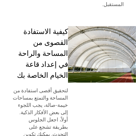
المستقبل.
كيفية الاستفادة
القصوى من
المساحة والراحة
في إعداد قاعة
الخيام الخاصة بك
لتحقيق أقصى استفادة من
المساحة والتمتع بمساحات
خيمة-صالة، يجب اللجوء
إلى بعض الأفكار الذكية.
أولاً، اجعل الجلوس
بطريقة تشجع على
التحدث. يمكنك تكوين