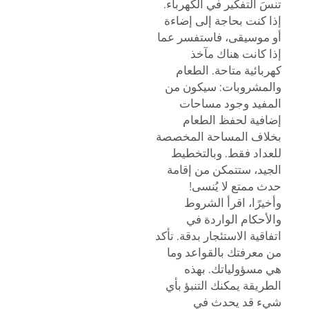
تنسَ التفكير في الكهرباء.
إذا كنت بحاجة إلى إضاءة
أو موسيقى، فاستفسر عما
إذا كانت هناك مآخذ
كهربائية متاحة. الطعام
والمشروبات: سيكون من
المفيد وجود مساحات
إضافية لحفظ الطعام
بخلاف المساحة المخصصة
للعداد فقط. وبالتخطيط
الجيد، ستتمكن من إقامة
حدث ممتع لا يُنسى!
وأخيرًا، اقرأ الشروط
والأحكام الواردة في
اتفاقية الاستئجار بدقة. تأكد
من معرفتك بالقواعد وما
هي مسؤولياتك. بهذه
الطريقة يمكنك التنبؤ بأي
شيء قد يحدث في