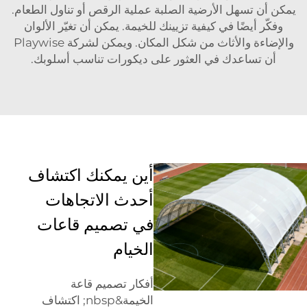
يمكن أن تسهل الأرضية الصلبة عملية الرقص أو تناول الطعام.
وفكّر أيضًا في كيفية تزيينك للخيمة. يمكن أن تغيّر الألوان
والإضاءة والأثاث من شكل المكان. ويمكن لشركة Playwise
أن تساعدك في العثور على ديكورات تناسب أسلوبك.
أين يمكنك اكتشاف
أحدث الاتجاهات
في تصميم قاعات
الخيام
أفكار تصميم قاعة
الخيمة&nbsp; اكتشاف