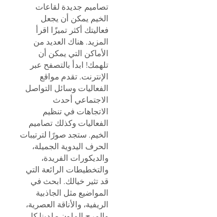
تصاميم جديدة لقاعات
الخيم يمكن أن يجعل
فعاليتك أكثر تميزًا اقرأ
المزيد. هناك العديد من
الأماكن التي يمكن أن
تلهمك! ابدأ بالتصفح عبر
الإنترنت. تقدم مواقع
الفعاليات وسائل التواصل
الاجتماعي أحدث
الاتجاهات في تنظيم
الفعاليات وكذلك تصاميم
الخيم. ستجد صورًا لترتيبات
الحرف اليدوية الجميلة،
والديكورات الفريدة،
والتخطيطات الرائعة التي
قد تثير خيالك. ابحث في
المواضيع مثل الجاذبية
الريفية، والأناقة العصرية،
والمرح الملون - لدينا كل