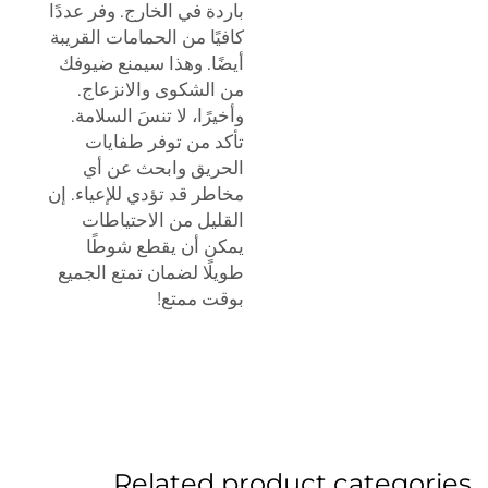
باردة في الخارج. وفر عددًا
كافيًا من الحمامات القريبة
أيضًا. وهذا سيمنع ضيوفك
من الشكوى والانزعاج.
وأخيرًا، لا تنسَ السلامة.
تأكد من توفر طفايات
الحريق وابحث عن أي
مخاطر قد تؤدي للإعياء. إن
القليل من الاحتياطات
يمكن أن يقطع شوطًا
طويلًا لضمان تمتع الجميع
بوقت ممتع!
Related product categories