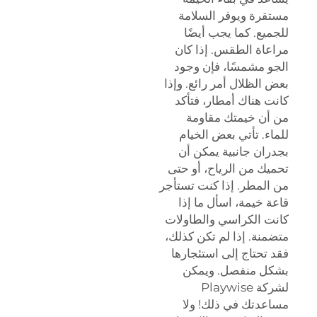
مستقرة ويوفر السلامة
للجميع. كما يجب أيضًا
مراعاة الطقس. إذا كان
الجو مشمسًا، فإن وجود
بعض الظلال أمر رائع. وإذا
كانت هناك أمطار، فتأكد
من أن خيمتك مقاومة
للماء. تأتي بعض الخيام
بجدران جانبية يمكن أن
تحميك من الرياح، أو حتى
من المطر. إذا كنت تستأجر
قاعة خيمة، اسأل ما إذا
كانت الكراسي والطاولات
متضمنة. إذا لم تكن كذلك،
فقد تحتاج إلى استئجارها
بشكل منفصل. ويمكن
لشركة Playwise
مساعدتك في ذلك! ولا