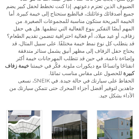
الضيوف الذين تعتزم دعوتهم. إذا كنت تخطط لحفل كبير يضم
جميع أصدقائك وعائلتك، فبالطبع ستحتاج إلى خيمة كبيرة. أما
الخيمة المريحة ستكون مناسبة للمجموعات الصغيرة. من
المهم أيضًا التفكير بنوع الفعالية التي تنظمها. هل هي حفل
زفاف، أو عيد ميلاد، أم فعالية احترافية تتضمن تقديم الطعام؟
قد يتطلب كل نوع نمط خيمة مختلفًا. على سبيل المثال، قد
يحتاج حفل الزفاف إلى مظهر أنيق يشمل ستائر متدفقة
وإضاءة ناعمة، في حين قد تتطلب المهرجانات خيمة أكثر
انفتاحًا واتساعًا مع ديكورات ملونة. فكّر في خيمتنا
خيمة زفاف
كبيرة
للحصول على مقاس مناسب تمامًا.
الحفاظ على سيارتك في حالة جيدة. في SNEIK، نسعى
جاهدين لتوفير أفضل أجزاء المحرك حتى تتمكن سيارتك من
الأداء بشكل جيد.