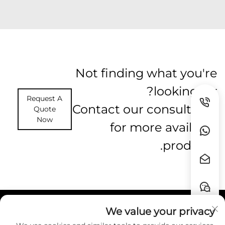
Not finding what you're
looking for?
Request A
Contact our consultants
Quote
Now
for more available
products.
We value your privacy
روابط سريعة