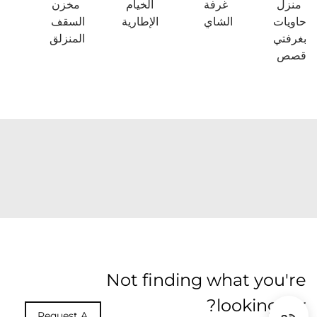
منزل
غرفة
الخيام
مخزن
حاويات
الشاي
الإطارية
السقف
بغرفتي
المنزلق
قصص
Not finding what you're
looking for?
Request A