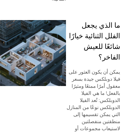
ما الذي يجعل
الفلل الثنائية خيارًا
شائعًا للعيش
الفاخر؟
يمكن أن يكون العثور على
فيلا دوبلكس جيدة بسعر
معقول أمرًا ممتعًا ومثيرًا
بالفعل! ما هي الفيلا
الدوبلكس: تُعد الفيلا
الدوبلكس نوعًا من المنازل
التي يمكن تقسيمها إلى
منطقتين منفصلتين
لاستيعاب مجموعات أو