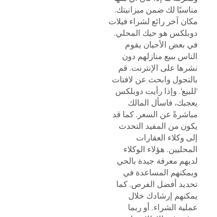
مناسبًا لك ضمن ميزانيتك.
مكان آخر رائع لشراء فيلات
دوبلكس هو حيك المحلي.
في بعض الأحيان يقوم
الناس ببيع منازلهم دون
نشرها على الإنترنت. قم
بالتجول وابحث عن لافتات
'للبيع'. وإذا رأيت دوبلكس
يعجبك، فاسأل المالك
مباشرةً عن السعر. كما قد
يكون من المفيد التحدث
إلى وكلاء العقارات
المحليين. هؤلاء الوكلاء
لديهم معرفة جيدة بالحي
ويمكنهم المساعدة في
تحديد أفضل الفرص. كما
يمكنهم إرشادك خلال
عملية الشراء. أو ربما