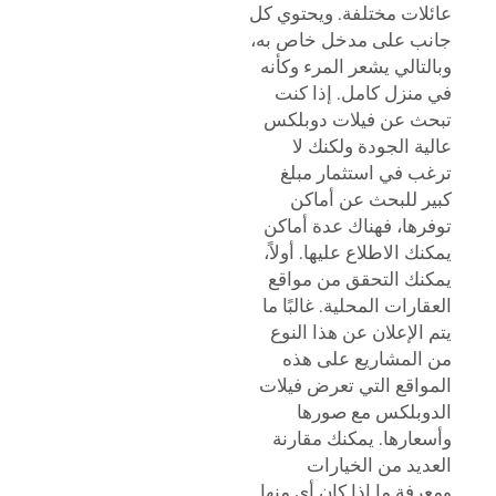
عائلات مختلفة. ويحتوي كل
جانب على مدخل خاص به،
وبالتالي يشعر المرء وكأنه
في منزل كامل. إذا كنت
تبحث عن فيلات دوبلكس
عالية الجودة ولكنك لا
ترغب في استثمار مبلغ
كبير للبحث عن أماكن
توفرها، فهناك عدة أماكن
يمكنك الاطلاع عليها. أولاً،
يمكنك التحقق من مواقع
العقارات المحلية. غالبًا ما
يتم الإعلان عن هذا النوع
من المشاريع على هذه
المواقع التي تعرض فيلات
الدوبلكس مع صورها
وأسعارها. يمكنك مقارنة
العديد من الخيارات
ومعرفة ما إذا كان أي منها