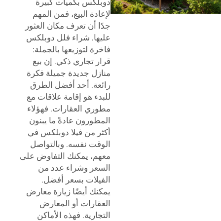
دوبلكس بكميات كبيرة
لإعادة البيع، فمن المهم
جدًا أن تعرف مكان العثور
عليها. شراء فلل دوبلكس
فاخرة لتوزيعها بالجملة:
قرار تجاري ذكي. إن بيع
منازل جديدة جميلة فكرة
رائعة. أحد أفضل الطرق
للبدء هو إقامة علاقات مع
مطوري العقارات. فهؤلاء
المطورون عادةً ما يبنون
أكثر من فيلا دوبلكس في
الوقت نفسه. وبالتواصل
معهم، يمكنك التفاوض على
السعر وشراء عدد من
الفيلات بسعر أفضل.
يمكنك أيضًا زيارة معارض
العقارات أو المعارض
التجارية. فهذه الأماكن