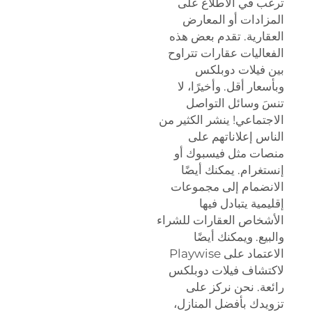
ترغب في الاطلاع على
المزادات أو المعارض
العقارية. تقدم بعض هذه
الفعاليات عقارات تتراوح
بين فيلات دوبلكس
وبأسعار أقل. وأخيرًا، لا
تنسَ وسائل التواصل
الاجتماعي! ينشر الكثير من
الناس إعلاناتهم على
منصات مثل فيسبوك أو
إنستغرام. يمكنك أيضًا
الانضمام إلى مجموعات
إقليمية يتبادل فيها
الأشخاص العقارات للشراء
والبيع. ويمكنك أيضًا
الاعتماد على Playwise
لاكتشاف فيلات دوبلكس
رائعة. نحن نركز على
تزويدك بأفضل المنازل،