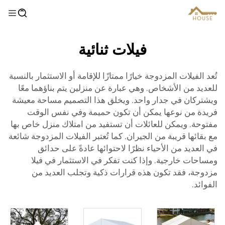
فيلات ثنائية
تُعد الفيلات المزدوجة خيارًا ممتازًا للإقامة أو الاستثمار بالنسبة
للعديد من الأشخاص. وهي عبارة عن منزلين يتم بناؤهما معًا
ويشتركان في جدار واحد. ويخلق هذا التصميم مساحة معيشة
فريدة من نوعها يمكن أن تكون حميمة وفي نفس الوقت
مفتوحة. ويمكن للعائلات أن تستفيد من امتلاك منزل خاص بها
مع بقائها قريبة من الجيران. كما تُعتبر الفيلات المزدوجة شائعة
في العديد من الأحياء نظرًا لاحتوائها عادةً على حدائق
ومساحات خارجية. وإذا كنت تفكر في الاستثمار في فيلا
مزدوجة، فقد تكون هذه قرارات ذكية وتجلب العديد من
الفوائد.