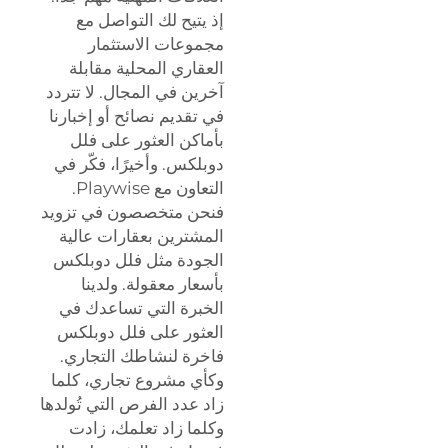
إذ يتيح لك التواصل مع
مجموعات الاستثمار
العقاري المحلية مقابلة
آخرين في المجال. لا تتردد
في تقديم نصائح أو إخبارنا
بأماكن العثور على فلل
دوبلكس. وأخيرًا، فكّر في
التعاون مع Playwise.
فنحن متخصصون في تزويد
المشترين بعقارات عالية
الجودة مثل فلل دوبلكس
بأسعار معقولة. ولدينا
الخبرة التي تساعدك في
العثور على فلل دوبلكس
فاخرة لنشاطك التجاري.
وكأي مشروع تجاري، كلما
زاد عدد الفرص التي تُولدها
وكلما زاد تعلمك، زادت