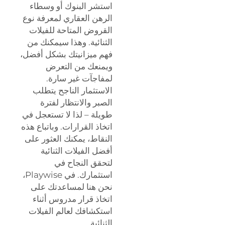
استشر البنوك أو وسطاء
الرهن العقاري لمعرفة نوع
القروض المتاحة للفيلات
الثنائية. وهذا سيمكنك من
فهم ميزانيتك بشكل أفضل،
ويمنعك من التعرض
لمفاجآت غير سارة.
الاستثمار الناجح يتطلب
الصبر والانتظار لفترة
طويلة – لذا لا تستعجل في
اتخاذ القرارات. وباتباع هذه
النقاط، يمكنك العثور على
أفضل الفيلات الثنائية
لتحقق النجاح في
استثمارك. في Playwise،
نحن هنا لمساعدتك على
اتخاذ قرار مدروس أثناء
استكشافك لعالم الفيلات
الثنائية.