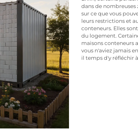
dans de nombreuses zo
sur ce que vous pouve
leurs restrictions et
conteneurs. Elles son
du logement. Certaine
maisons conteneurs af
vous n'aviez jamais e
il temps d'y réfléchir