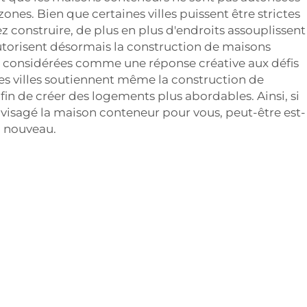
nes. Bien que certaines villes puissent être strictes
z construire, de plus en plus d'endroits assouplissent
 autorisent désormais la construction de maisons
t considérées comme une réponse créative aux défis
s villes soutiennent même la construction de
in de créer des logements plus abordables. Ainsi, si
nvisagé la maison conteneur pour vous, peut-être est-
 à nouveau.