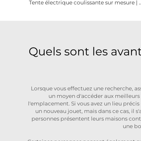
ente électrique coulissante sur mesure | Équipement durable de bâche moto
Quels sont les avan
Lorsque vous effectuez une recherche, as
un moyen d'accéder aux meilleurs ch
l'emplacement. Si vous avez un lieu précis
un nouveau jouet, mais dans ce cas, il s
personnes présentent leurs maisons conte
une bo