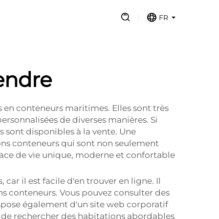
FR
endre
 en conteneurs maritimes. Elles sont très
ersonnalisées de diverses manières. Si
sont disponibles à la vente. Une
sons conteneurs qui sont non seulement
pace de vie unique, moderne et confortable
ar il est facile d'en trouver en ligne. Il
ns conteneurs. Vous pouvez consulter des
spose également d'un site web corporatif
é de rechercher des habitations abordables