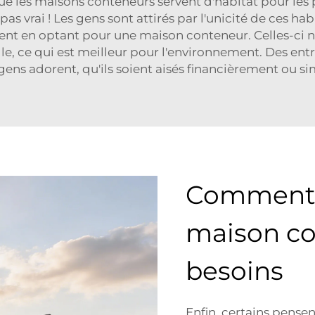
 les maisons conteneurs servent d'habitat pour les
pas vrai ! Les gens sont attirés par l'unicité de ces h
ent en optant pour une maison conteneur. Celles-ci 
le, ce qui est meilleur pour l'environnement. Des e
ns adorent, qu'ils soient aisés financièrement ou s
Comment c
maison co
besoins
Enfin, certains pense