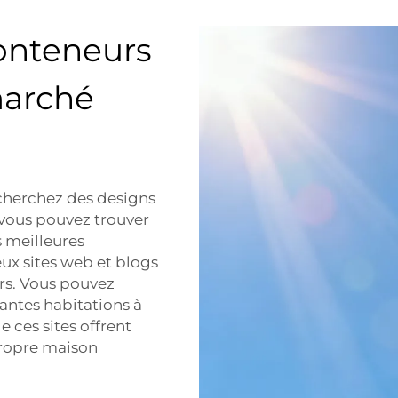
onteneurs
marché
echerchez des designs
 vous pouvez trouver
s meilleures
x sites web et blogs
rs. Vous pouvez
ntes habitations à
 ces sites offrent
propre maison