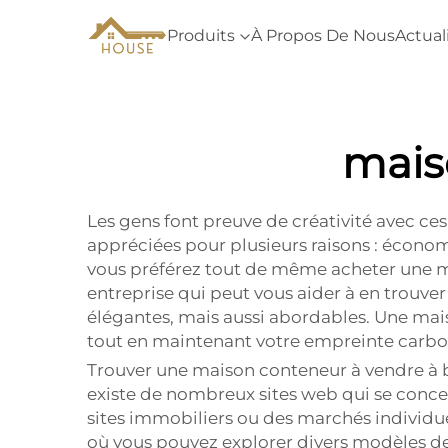
Produits
À Propos De Nous
Actual
mais
Les gens font preuve de créativité avec ce
appréciées pour plusieurs raisons : économ
vous préférez tout de même acheter une m
entreprise qui peut vous aider à en trouv
élégantes, mais aussi abordables. Une mai
tout en maintenant votre empreinte carbon
Trouver une maison conteneur à vendre à bas c
existe de nombreux sites web qui se conce
sites immobiliers ou des marchés individu
où vous pouvez explorer divers modèles de 