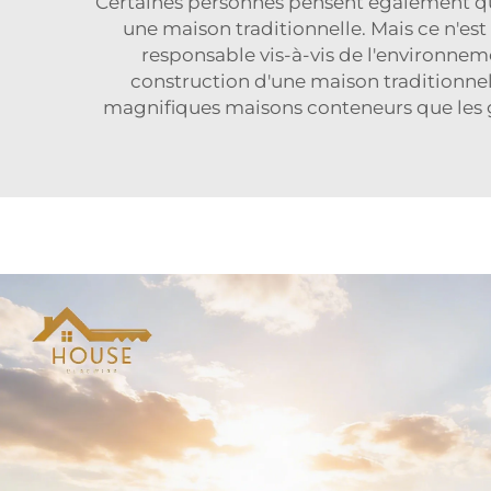
Certaines personnes pensent également que
une maison traditionnelle. Mais ce n'est 
responsable vis-à-vis de l'environnem
construction d'une maison traditionnel
magnifiques maisons conteneurs que les ge