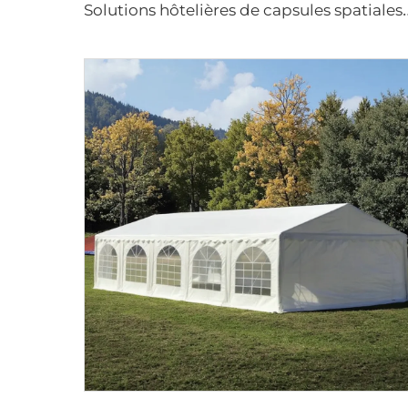
olutions hôtelières de capsules spatiales de luxe pour projets de station balnéaire | Mini