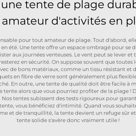
 une tente de plage durab
amateur d'activités en ple
nsable pour tout amateur de plage. Tout d'abord, elle
out en été. Une tente offre un espace ombragé pour se 
er aux journées venteuses. Le vent peut se lever et t
 resterez en sécurité. On suppose souvent que toutes le
avec de bons matériaux, comme un tissu résistant et de
uets en fibre de verre sont généralement plus flexibles
é. En outre, une tente de qualité doit être facile à 
tente alors que vous pourriez profiter de la plage ! 
. Nos tentes subissent des tests rigoureux pour garanti
tente, vous bénéficiez d'intimité. Quand vous souha
 et de tranquillité, la tente devient un refuge sûr et
tente solide s'avère donc vraiment utile !