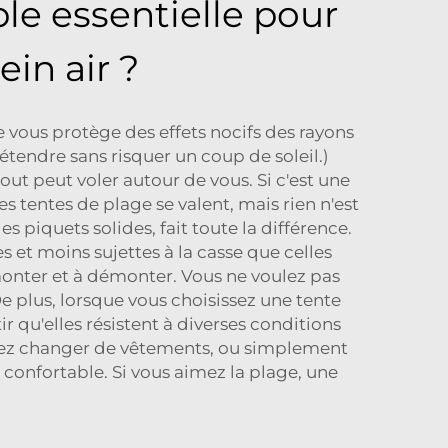
le essentielle pour
in air ?
 vous protège des effets nocifs des rayons
détendre sans risquer un coup de soleil.)
out peut voler autour de vous. Si c'est une
s tentes de plage se valent, mais rien n'est
s piquets solides, fait toute la différence.
 et moins sujettes à la casse que celles
monter et à démonter. Vous ne voulez pas
De plus, lorsque vous choisissez une tente
r qu'elles résistent à diverses conditions
itez changer de vêtements, ou simplement
 confortable. Si vous aimez la plage, une