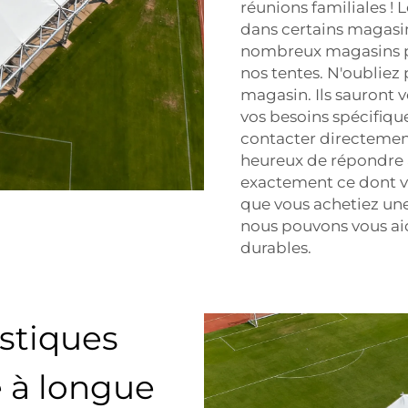
réunions familiales !
dans certains magasins
nombreux magasins pr
nos tentes. N'oubliez
magasin. Ils sauront v
vos besoins spécifique
contacter directemen
heureux de répondre à
exactement ce dont vo
que vous achetiez une 
nous pouvons vous aid
durables.
istiques
e à longue