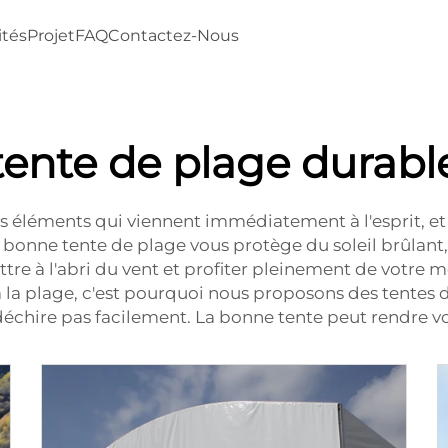
ités
Projet
FAQ
Contactez-Nous
tente de plage durabl
es éléments qui viennent immédiatement à l'esprit, et
 bonne tente de plage vous protège du soleil brûlant, 
ttre à l'abri du vent et profiter pleinement de votre
a plage, c'est pourquoi nous proposons des tentes de
 déchire pas facilement. La bonne tente peut rendre vo