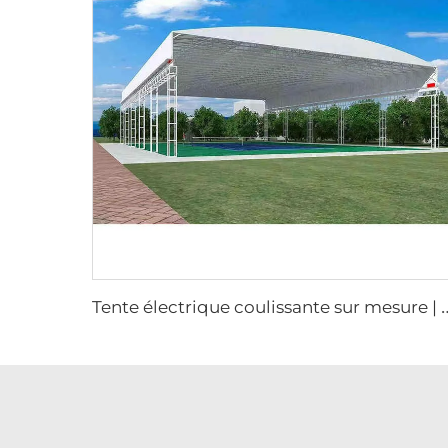
ente électrique coulissante sur mesure | Équipement durable de bâche moto