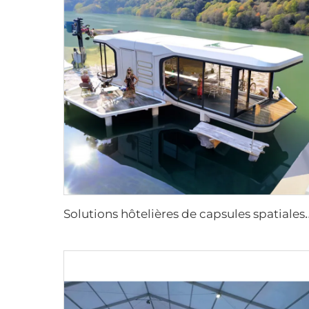
olutions hôtelières de capsules spatiales de luxe pour projets de station balnéaire | Mini