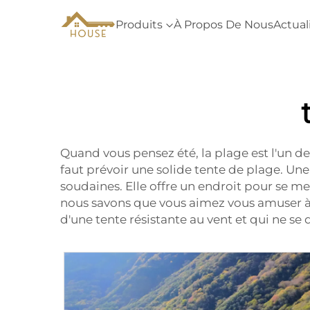
Produits
À Propos De Nous
Actual
Quand vous pensez été, la plage est l'un d
faut prévoir une solide tente de plage. Une
soudaines. Elle offre un endroit pour se me
nous savons que vous aimez vous amuser à l
d'une tente résistante au vent et qui ne se