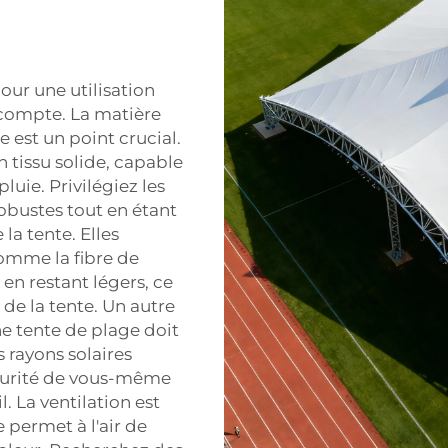
our une utilisation
n compte. La matière
e est un point crucial.
 tissu solide, capable
pluie. Privilégiez les
obustes tout en étant
la tente. Elles
comme la fibre de
en restant légers, ce
de la tente. Un autre
ne tente de plage doit
 rayons solaires
écurité de vous-même
. La ventilation est
 permet à l'air de