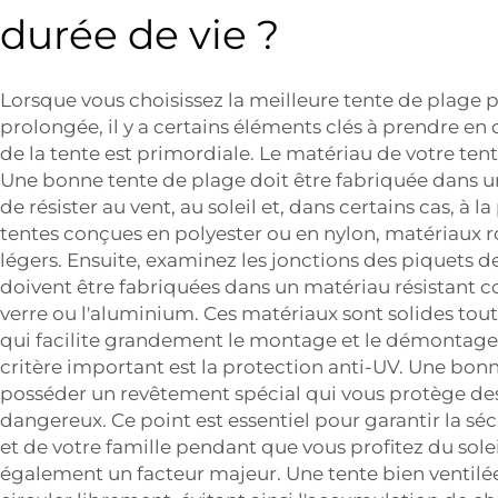
durée de vie ?
Lorsque vous choisissez la meilleure tente de plage p
prolongée, il y a certains éléments clés à prendre e
de la tente est primordiale. Le matériau de votre tent
Une bonne tente de plage doit être fabriquée dans un
de résister au vent, au soleil et, dans certains cas, à la 
tentes conçues en polyester ou en nylon, matériaux r
légers. Ensuite, examinez les jonctions des piquets de 
doivent être fabriquées dans un matériau résistant 
verre ou l'aluminium. Ces matériaux sont solides tout 
qui facilite grandement le montage et le démontage 
critère important est la protection anti-UV. Une bon
posséder un revêtement spécial qui vous protège des
dangereux. Ce point est essentiel pour garantir la s
et de votre famille pendant que vous profitez du soleil
également un facteur majeur. Une tente bien ventilée