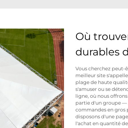
Où trouve
durables d
Vous cherchez peut-êt
meilleur site s'appel
plage de haute qualit
s'amuser ou se détend
ligne, où nous offrons 
partie d'un groupe — 
commandes en gros pe
disposons d'une page g
l'achat en quantité de 