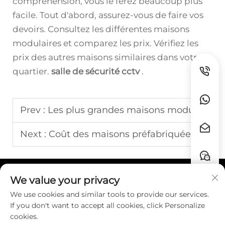
compréhension, vous le ferez beaucoup plus
facile. Tout d'abord, assurez-vous de faire vos
devoirs. Consultez les différentes maisons
modulaires et comparez les prix. Vérifiez les
prix des autres maisons similaires dans votre
quartier.
salle de sécurité cctv
.
Prev :
Les plus grandes maisons modulaires
Next :
Coût des maisons préfabriquées
We value your privacy
Liens rapides
We use cookies and similar tools to provide our services.
If you don't want to accept all cookies, click Personalize
CONTACT
cookies.