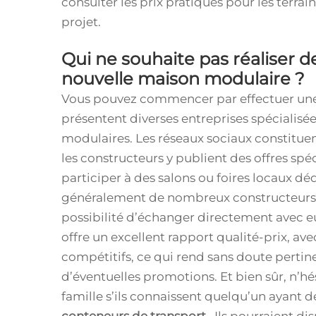
consulter les prix pratiqués pour les terrai
projet.
Qui ne souhaite pas réaliser d
nouvelle maison modulaire ?
Vous pouvez commencer par effectuer une
présentent diverses entreprises spécialisé
modulaires. Les réseaux sociaux constitue
les constructeurs y publient des offres spé
participer à des salons ou foires locaux d
généralement de nombreux constructeurs pr
possibilité d’échanger directement avec e
offre un excellent rapport qualité-prix, av
compétitifs, ce qui rend sans doute pertine
d’éventuelles promotions. Et bien sûr, n’h
famille s’ils connaissent quelqu’un ayant d