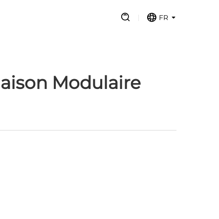
FR
aison Modulaire