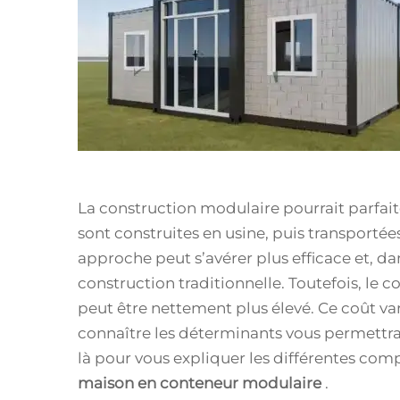
La construction modulaire pourrait parfa
sont construites en usine, puis transportées
approche peut s’avérer plus efficace et, da
construction traditionnelle. Toutefois, le
peut être nettement plus élevé. Ce coût va
connaître les déterminants vous permettra 
là pour vous expliquer les différentes co
maison en conteneur modulaire
.