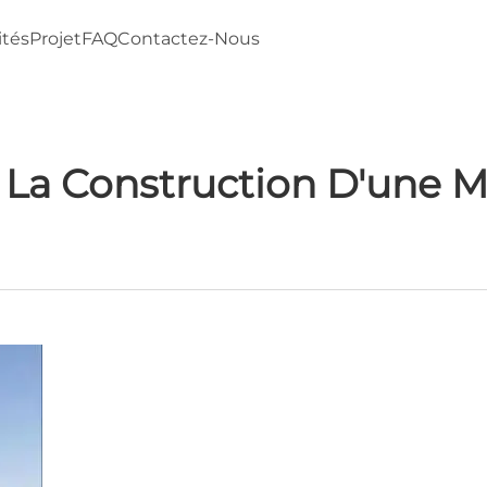
ités
Projet
FAQ
Contactez-Nous
La Construction D'une M