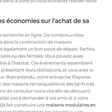
ns dans la zone où vous souhaitez réaliser votre
es économies sur l’achat de sa
 recherche en ligne. De nombreux sites
es dans la construction de maisons
nt également un bon point de départ. Parfois,
ciales ou des remises. Vous pouvez aussi
édiés à l’habitat. Ces événements rassemblent
ésentant leurs réalisations, et vous avez la
ux. Bien entendu, notre entreprise Playwise
ec des maisons remarquables et des tarifs très
nt de consulter notre site afin de découvrir
ésitez pas à demander à vos amis et à votre
éjà fait construire une
maisons modulaires en