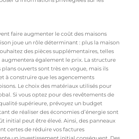
sposer d’informations privilégiées sur les
uvent faire augmenter le coût des maisons
aison joue un rôle déterminant : plus la maison
 souhaitez des pièces supplémentaires, telles
 augmentera également le prix. La structure
 plans ouverts sont très en vogue, mais ils
 et à construire que les agencements
sons. Le choix des matériaux utilisés pour
lobal. Si vous optez pour des revêtements de
e qualité supérieure, prévoyez un budget
nt de réaliser des économies d’énergie sont
t initial peut être élevé. Ainsi, des panneaux
nt certes de réduire vos factures
sente un investissement initial conséquent. Des