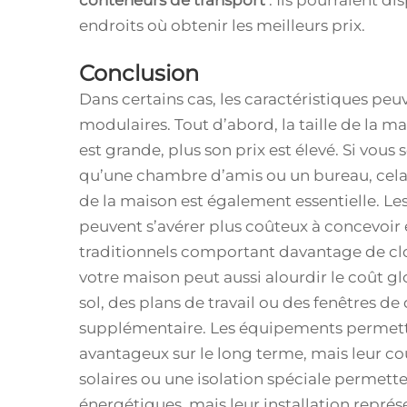
conteneurs de transport
. Ils pourraient di
endroits où obtenir les meilleurs prix.
Conclusion
Dans certains cas, les caractéristiques pe
modulaires. Tout d’abord, la taille de la m
est grande, plus son prix est élevé. Si vous
qu’une chambre d’amis ou un bureau, cela
de la maison est également essentielle. Les
peuvent s’avérer plus coûteux à concevoir
traditionnels comportant davantage de cloi
votre maison peut aussi alourdir le coût g
sol, des plans de travail ou des fenêtres d
supplémentaire. Les équipements permetta
avantageux sur le long terme, mais leur coû
solaires ou une isolation spéciale permette
énergétiques, mais leur installation repré