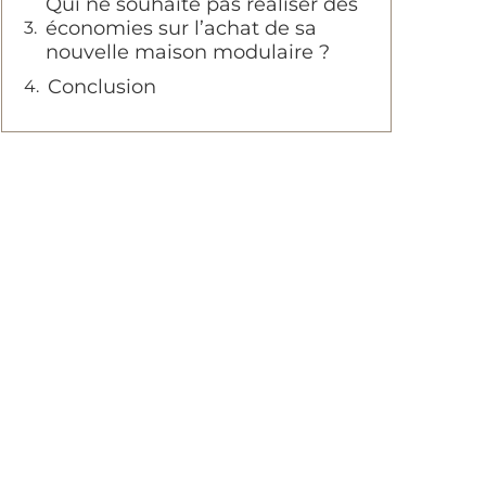
Qui ne souhaite pas réaliser des
économies sur l’achat de sa
nouvelle maison modulaire ?
Conclusion