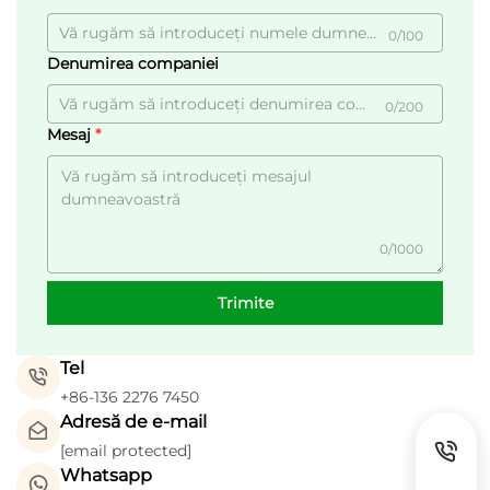
0/100
Denumirea companiei
0/200
Mesaj
0/1000
Trimite
Tel
+86-136 2276 7450
Adresă de e-mail
[email protected]
Whatsapp