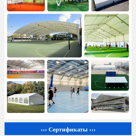
››› Сертификаты ›››