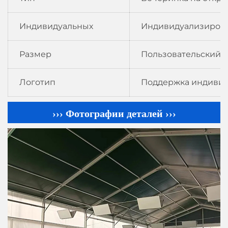
Индивидуальных
Индивидуализиров
Размер
Пользовательский 
Логотип
Поддержка индивид
››› Фотографии деталей ›››