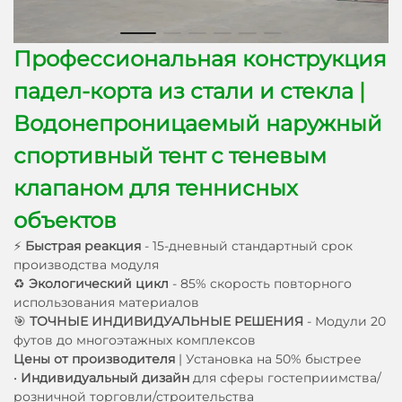
Профессиональная конструкция
падел-корта из стали и стекла |
Водонепроницаемый наружный
спортивный тент с теневым
клапаном для теннисных
объектов
⚡
Быстрая реакция
- 15-дневный стандартный срок
производства модуля
♻
Экологический цикл
- 85% скорость повторного
использования материалов
🎯
ТОЧНЫЕ ИНДИВИДУАЛЬНЫЕ РЕШЕНИЯ
- Модули 20
футов до многоэтажных комплексов
Цены от производителя
| Установка на 50% быстрее
•
Индивидуальный дизайн
для сферы гостеприимства/
розничной торговли/строительства