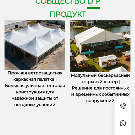
СОБЩЕСТВО
D P
ПРОДУКТ
Прочная ветрозащитная
Модульный бескаркасный
каркасная палатка |
открытый шатёр |
Большая уличная тентовая
Решение для постоянных
конструкция для
и временных событийных
надёжной защиты от
сооружений
погодных условий