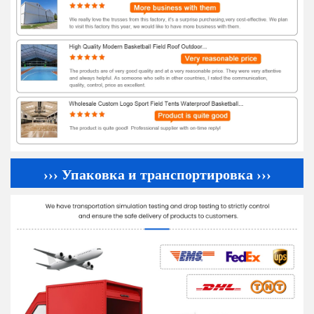
››› Упаковка и транспортировка ›››