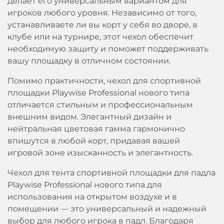
делает его универсальным вариантом для
игроков любого уровня. Независимо от того,
устанавливаете ли вы корт у себя во дворе, в
клубе или на турнире, этот чехол обеспечит
необходимую защиту и поможет поддерживать
вашу площадку в отличном состоянии.
Помимо практичности, чехол для спортивной
площадки Playwise Professional нового типа
отличается стильным и профессиональным
внешним видом. Элегантный дизайн и
нейтральная цветовая гамма гармонично
впишутся в любой корт, придавая вашей
игровой зоне изысканность и элегантность.
Чехол для тента спортивной площадки для падла
Playwise Professional нового типа для
использования на открытом воздухе и в
помещении — это универсальный и надежный
выбор для любого игрока в падл. Благодаря