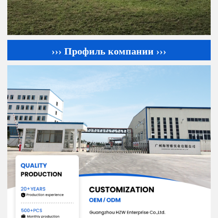
››› Профиль компании ›››