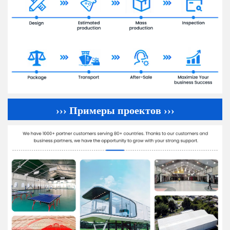
››› Примеры проектов ›››