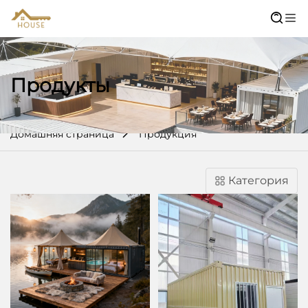
Продукты
Домашняя страница
Продукция
Категория