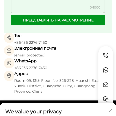
0/1000
ПРЕДСТАВЛЯТЬ НА РАССМОТРЕНИЕ
Тел.
+86-136 2276 7450
Электронная почта
[email protected]
WhatsApp
+86-136 2276 7450
Адрес
Room 09, 13th Floor, No. 326-328, Huanshi East Road,
Yuexiu District, Guangzhou City, Guangdong
Province, China
We value your privacy
Быстрые ссылки