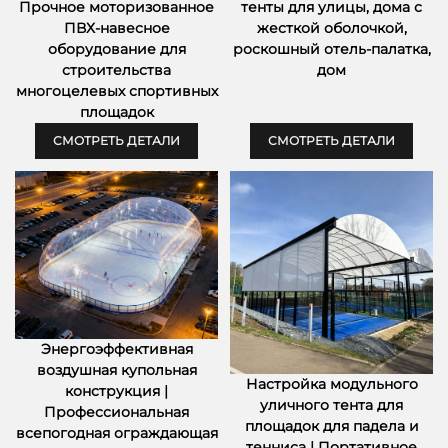
Прочное моторизованное
тенты для улицы, дома с
ПВХ-навесное
жесткой оболочкой,
оборудование для
роскошный отель-палатка,
строительства
дом
многоцелевых спортивных
площадок
СМОТРЕТЬ ДЕТАЛИ
СМОТРЕТЬ ДЕТАЛИ
Энергоэффективная
воздушная купольная
Настройка модульного
конструкция |
уличного тента для
Профессиональная
площадок для падела и
всепогодная ограждающая
тенниса | Портативное