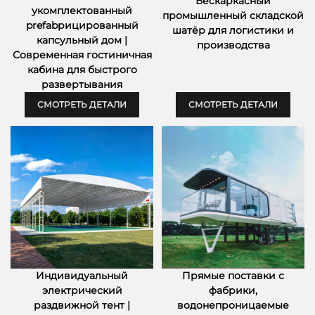
Бескаркасный
укомплектованный
промышленный складской
prefabрицированный
шатёр для логистики и
капсульный дом |
производства
Современная гостиничная
кабина для быстрого
развертывания
СМОТРЕТЬ ДЕТАЛИ
СМОТРЕТЬ ДЕТАЛИ
Индивидуальный
Прямые поставки с
электрический
фабрики,
раздвижной тент |
водонепроницаемые