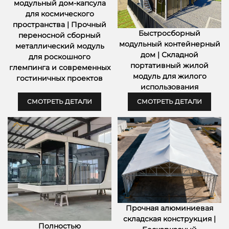
модульный дом-капсула
для космического
пространства | Прочный
Быстросборный
переносной сборный
модульный контейнерный
металлический модуль
дом | Складной
для роскошного
портативный жилой
глемпинга и современных
модуль для жилого
гостиничных проектов
использования
СМОТРЕТЬ ДЕТАЛИ
СМОТРЕТЬ ДЕТАЛИ
Прочная алюминиевая
складская конструкция |
Полностью