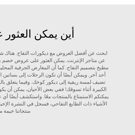
أين يمكن العثور على
ابحث عن أفضل العروض مع ديكورات التفاح. هناك شيء
عن متاجر الإنترنت. يمكن العثور على عروض خصم بشك
مطبخ بتصميم التفاح. كما أن المعارض الحرفية المحلية أ
أحد آخر. ويمكن أيضًا أن تكون الرحلات إلى بساتين ال
تضيف لمسة ريفية إلى ديكور كوخك. وفيما يتعلق باللع
الكبيرة أثناء تسوقك! ففي بعض الأحيان، يمكن أن يكون
يمكنكم الاستمتاع بالمنتجات معًا. واستكشف أيضًا أي
الأشياء ذات الطابع التفاحي، فسجل في النشرة الإخبا
منتجاتنا
خيمة مس