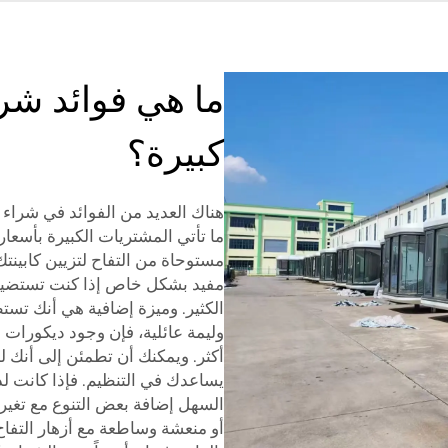
كبيرة؟
هناك العديد من الفوائد في شراء كبا
ما تأتي المشتريات الكبيرة بأسعا
مستوحاة من التفاح لتزيين كابينتك
مفيد بشكل خاص إذا كنت تستضيف ح
الكثير. وميزة إضافية هي أنك تست
وليمة عائلية، فإن وجود ديكورات
أكثر. ويمكنك أن تطمئن إلى أنك ل
يساعدك في التنظيم. فإذا كانت لد
السهل إضافة بعض التنوع مع تغير 
أو منعشة وساطعة مع أزهار التفاح 