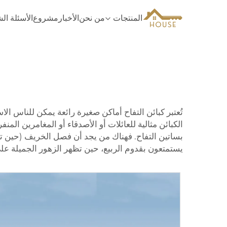
المنتجات
من نحن
الأخبار
مشروع
الأسئلة ال
تُعتبر كبائن التفاح أماكن صغيرة رائعة يمكن للناس الاس
الكبائن مثالية للعائلات أو الأصدقاء أو المغامرين ال
بساتين التفاح. فهناك من يجد أن فصل الخريف (حين ت
يستمتعون بقدوم الربيع، حين تظهر الزهور الجميلة على أ