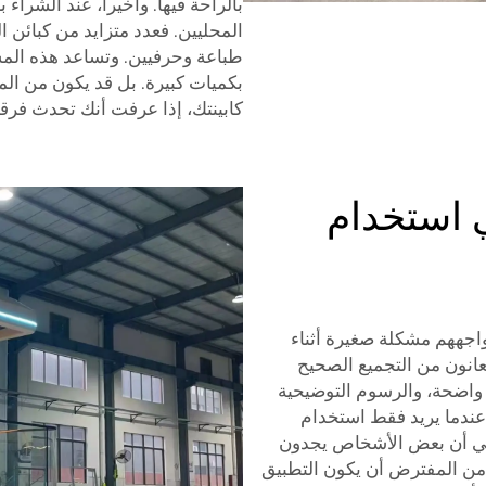
بالراحة فيها. وأخيراً، عند الشراء
المحليين. فعدد متزايد من كبائن ا
طباعة وحرفيين. وتساعد هذه المشا
بكميات كبيرة. بل قد يكون من الم
كابينتك، إذا عرفت أنك تحدث فرقاً
 استخدام
ي بعض الأحيان تواجههم مشكلة صغيرة أثناء
عانون من التجميع الصحيح
ليمات غير واضحة، والرسوم التوضيحية
 عندما يريد فقط استخدام
هي أن بعض الأشخاص يجدون
Apple  صعب الاستخدام. من المفترض أن يكون التطبيق