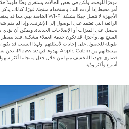
موفرًا للوقت، ولكن في بعض الحالات يستغرق وقتًا طويلاً جد
أمر محبط إذا أردت البدء باستخدام منتجك فورًا. كذلك، يذكر
الأجهزة لا تتصل جيدًا بشبكة Wi-Fi الخاصة
الرائعة التي تعتمد على الوصول إلى الإنترنت. وإذا لم يقم ش
يحصل على الميزات أو الإصلاحات الجديدة. ويمكن أن يؤدي ذل
المنتج بها. وأخيرًا، قد تكون خدمة العملاء مشكلة. فقد يضطر
طويلة للحصول على إجابات لأسئلتهم. ولهذا السبب قد يكون 
بمنتجاتهم من Cabin
قصارى جهدنا للتخفيف منها من خلال جعل منتجاتنا أكثر سهول
أسرع وأكثر ودّية.