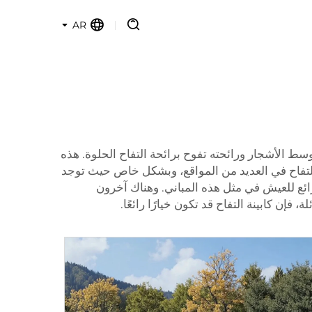
AR
ا وسط الأشجار ورائحته تفوح برائحة التفاح الحلوة. هذه
ئن التفاح في العديد من المواقع، وبشكل خاص حيث توجد
ئع للعيش في مثل هذه المباني. وهناك آخرون
إن كابينة التفاح قد تكون خيارًا رائعًا.