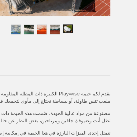
نقدم لكم خيمة Playwise الكبيرة ذات
ملعب تنس طاولة، أو ببساطة تحتاج إلى مأوى لتجمعك في
مصنوعة من مواد عالية الجودة، صُممت هذه الخيمة ذات 
تظل أنت وضيوفك جافين ومرتاحين، بغض النظر عن حالة ال
تتمثل إحدى الميزات البارزة في هذا الخيمة في إمكانية