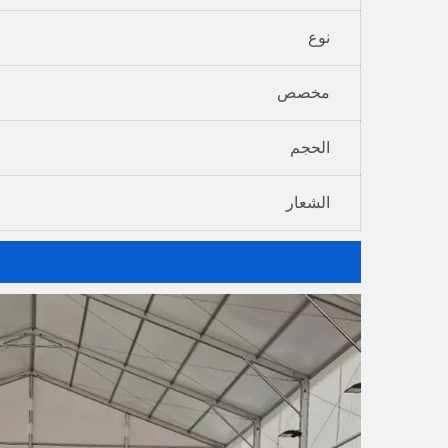
نوع
مخصص
الحجم
الشعار