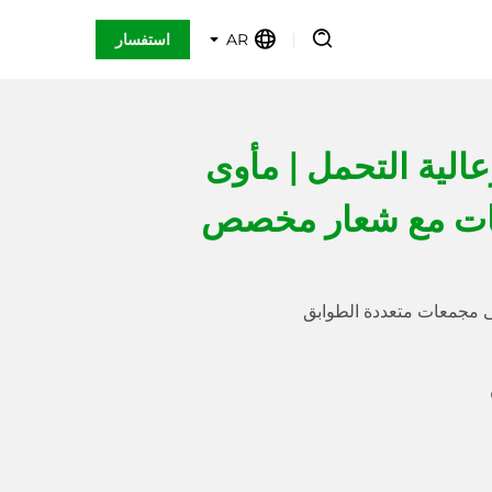
AR
استفسار
الية التحمل | مأوى
يات مع شعار مخصص