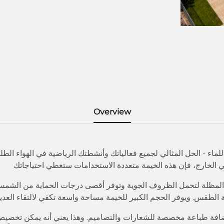
Overview
 المظلة المقاومة للماء - الحل المثالي لجميع فعالياتك وأنشطتك الرياضية في الهواء
 الخارج، فإن هذه الخيمة متعددة الاستخدامات ستغطي احتياجاتك
المظلة لتحمل الظروف الجوية وتوفر أقصى درجات الحماية من الشمس 
طقس. ويوفر الحجم الكبير للخيمة مساحة واسعة تكفي لالتقاء العديد 
 إضافة طباعة مخصصة للشعارات والتصاميم. وهذا يعني أنه يمكن تخصيص