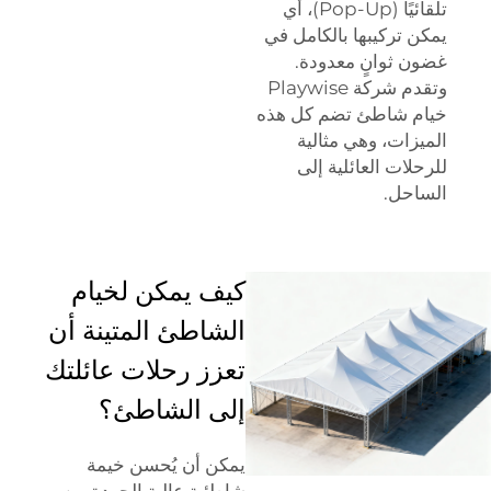
تلقائيًا (Pop-Up)، أي
يمكن تركيبها بالكامل في
غضون ثوانٍ معدودة.
وتقدم شركة Playwise
خيام شاطئ تضم كل هذه
الميزات، وهي مثالية
للرحلات العائلية إلى
الساحل.
كيف يمكن لخيام
الشاطئ المتينة أن
تعزز رحلات عائلتك
إلى الشاطئ؟
يمكن أن يُحسن خيمة
شاطئية عالية الجودة من