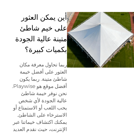
أين يمكن العثور
على خيم شاطئ
متينة عالية الجودة
بكميات كبيرة؟
ربما تحاول معرفة مكان
العثور على أفضل خيمة
شاطئ متينة. ربما يكون
أفضل موقع هو Playwise.
نحن نوفر خيمة شاطئ
عالية الجودة لأي شخص
يحب اللعب أو الاستمتاع أو
الاسترخاء على الشاطئ.
يمكنك اكتشاف خيماتنا عبر
الإنترنت، حيث نقدم العديد