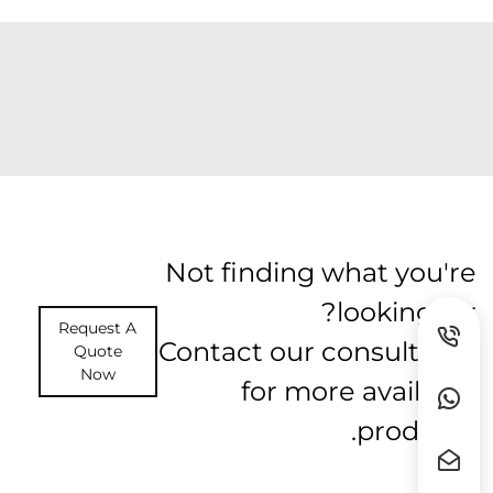
Not finding what you're
looking for?
Request A
Contact our consultants
Quote
Now
for more available
products.