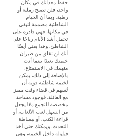
حفظ معداتك في مكان
واحد، فلن تصبح رملية أو
رطبة. وبما أن الخيام
الشاطئية مصممة لتبقى
في مكانها، فهي قادرة على
تحمل أشد الأيام رياحًا على
الشاطئ. وهذا يعني أيضًا
أنك لن تقلق من طيران
خيمتك بعيدًا بينما أنت
منهمك في الاستمتاع.
بالإضافة إلى ذلك، يمكن
لخيمة شاطئية قوية أن
تُسهم في قضاء وقت مميز
مع العائلة. فوجود مساحة
مخصصة للتجمع معًا يجعل
من السهل لعب الألعاب، أو
قراءة الكتب، أو ببساطة
التحدث. ويمكنك حتى أخذ
قيلولة داخل الخيمة، وهي