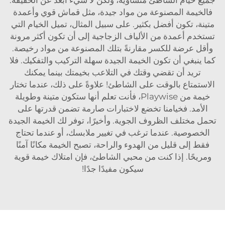
فالخيمة المصنوعة من مواد جيدة، مثل قماش قوي وأعمدة
متينة، تكون أفضل بكثير. على سبيل المثال، تميل الخيام التي
تستخدم أعمدة من الألياف الزجاجية إلى أن تكون أكثر مرونة
وأقل عرضة للكسر مقارنةً بتلك المصنوعة من مواد رخيصة.
كما ينبغي أن تكون الخيمة الجيدة سهلة التركيب والتفكيك. فلا
تريد أن تقضي وقتك في التلاعب بخيمتك بينما يمكنك
الاستمتاع بالوقت على الشاطئ! علاوةً على ذلك، عندما تختار
خيمة من Playwise، فأنت تعلم أنها ستكون متينة وطويلة
الأمد. فخيامنا تخضع لاختبارات صارمة تضمن قدرتها على
تحمل مختلف الظروف الجوية. وأخيرًا، توفر لك الخيمة الجيدة
الخصوصية. عندما ترغب في تغيير ملابسك، أو عندما تحتاج
فقط إلى قليل من الهدوء والراحة، تصبح الخيمة مكانًا آمنًا
ومريحًا. إذا كنت من محبي الشاطئ، فإن امتلاك خيمة قوية
سيكون مفيدًا جدًا!