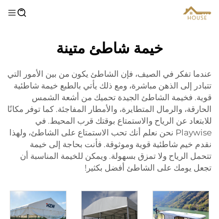
خيمة شاطئ متينة
عندما تفكر في الصيف، فإن الشاطئ يكون من بين الأمور التي
تتبادر إلى الذهن مباشرة، ومع ذلك يأتي بالطبع خيمة شاطئية
قوية. فخيمة الشاطئ الجيدة تحميك من أشعة الشمس
الحارقة، والرمال المتطايرة، والأمطار المفاجئة. كما توفر مكانًا
للابتعاد عن الرياح والاستمتاع بوقتك قرب المحيط. في
Playwise نحن نعلم أنك تحب الاستمتاع على الشاطئ، ولهذا
نقدم خيم شاطئية قوية وموثوقة. فأنت بحاجة إلى خيمة
تتحمل الرياح ولا تمزق بسهولة. ويمكن للخيمة المناسبة أن
تجعل يومك على الشاطئ أفضل بكثير!