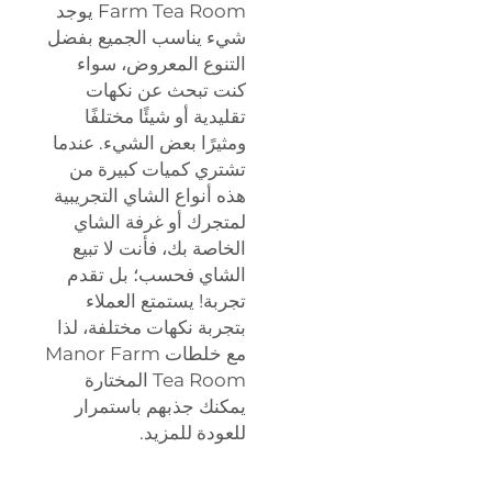
Farm Tea Room يوجد
شيء يناسب الجميع بفضل
التنوع المعروض، سواء
كنت تبحث عن نكهات
تقليدية أو شيئًا مختلفًا
ومثيرًا بعض الشيء. عندما
تشتري كميات كبيرة من
هذه أنواع الشاي التجريبية
لمتجرك أو غرفة الشاي
الخاصة بك، فأنت لا تبيع
الشاي فحسب؛ بل تقدم
تجربة! يستمتع العملاء
بتجربة نكهات مختلفة، لذا
مع خلطات Manor Farm
Tea Room المختارة
يمكنك جذبهم باستمرار
للعودة للمزيد.