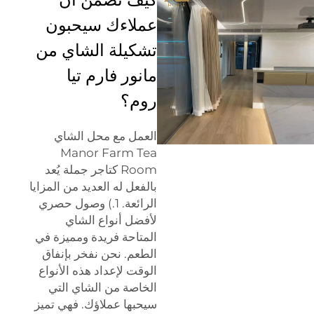
عملاءك سيحبون
تشكيلة الشاي من
مانور فارم تيا
روم؟
العمل مع محل الشاي
Manor Farm Tea
Room كتاجر جملة يُعد
بالفعل له العديد من المزايا
الرائعة. 1.) وصول حصري
لأفضل أنواع الشاي
المتاحة فريدة ومميزة في
الطعم. نحن نفخر بإنفاق
الوقت لإعداد هذه الأنواع
الخاصة من الشاي التي
سيحبها عملاؤك. فهي تميز