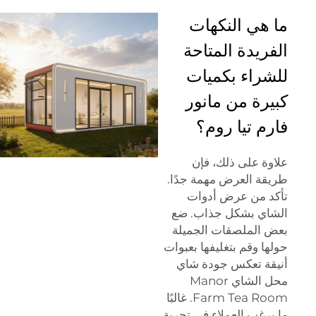
ما هي النكهات
الفريدة المتاحة
للشراء بكميات
كبيرة من مانور
فارم تيا روم؟
علاوة على ذلك، فإن
طريقة العرض مهمة جدًا.
تأكد من عرض أدوات
الشاي بشكل جذاب. ضع
بعض الملصقات الجميلة
حولها وقم بتغليفها بعبوات
أنيقة تعكس جودة شاي
محل الشاي Manor
Farm Tea Room. غالبًا
ما يرغب العملاء في تجربة