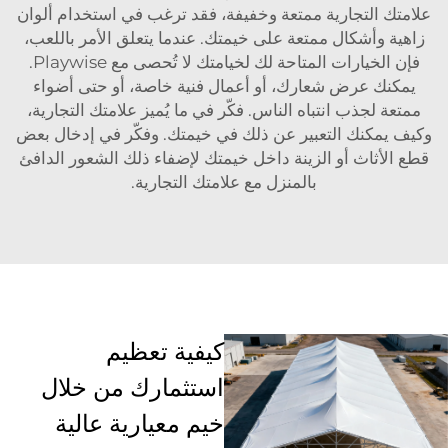
علامتك التجارية ممتعة وخفيفة، فقد ترغب في استخدام ألوان
زاهية وأشكال ممتعة على خيمتك. عندما يتعلق الأمر باللعب،
فإن الخيارات المتاحة لك لخيامتك لا تُحصى مع Playwise.
يمكنك عرض شعارك، أو أعمال فنية خاصة، أو حتى أضواء
ممتعة لجذب انتباه الناس. فكّر في ما يُميز علامتك التجارية،
وكيف يمكنك التعبير عن ذلك في خيمتك. وفكّر في إدخال بعض
قطع الأثاث أو الزينة داخل خيمتك لإضفاء ذلك الشعور الدافئ
بالمنزل مع علامتك التجارية.
كيفية تعظيم
استثمارك من خلال
خيم معيارية عالية