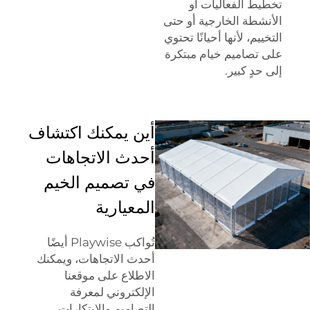
تخطيط الفعاليات أو
الأنشطة الخارجية أو حتى
التخييم، لأنها أحيانًا تحتوي
على تصاميم خيام مبتكرة
إلى حدٍ كبير.
أين يمكنك اكتشاف
أحدث الاتجاهات
في تصميم الخيم
المعيارية
تُواكب Playwise أيضًا
أحدث الاتجاهات، ويمكنك
الاطلاع على موقعنا
الإلكتروني لمعرفة
التصاميم والابتكارات