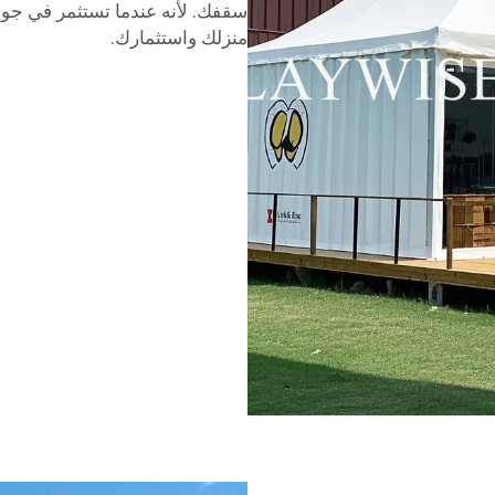
سقفك. لأنه عندما تستثمر في جودة
منزلك واستثمارك.