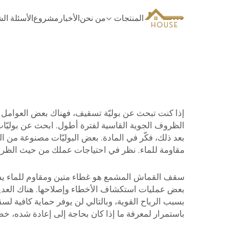
المنتجات
من نحن
الأخبار
مشروع
الأسئلة ال
إذا كنت تبحث عن بوليّة تسقيف، فهناك بعض العوامل ال
بعد ذلك، فكّر في المادة. بعض البوليّات مصنوعة من البو
مقاومة للماء. نظر في احتياجات عملك من حيث الظرو
سقف القماش المشمع هو غطاء متين ومقاوم للماء يست
بعض عمليات استكشاف الأخطاء وإصلاحها. هناك العدي
بسبب الرياح القوية، وبالتالي لن يوفر حماية كافية ل
باستمرار لمعرفة ما إذا كان بحاجة إلى إعادة شده، خ