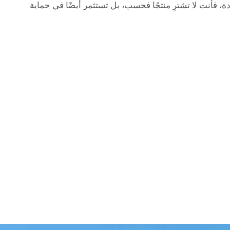
، فأنت لا تشترِ منتجًا فحسب، بل تستثمر أيضًا في حماية