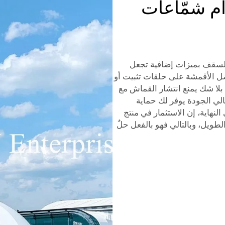
م شمّاعات
 للسقف بميزات إضافية تجعل
ل الأقمشة على حلقات تثبيت أو
لا شك يمنع انتشار القماش مع
الي الجودة يوفر لك حماية
لنهاية، إن الاستثمار في منتج
طويل، وبالتالي فهو بالفعل حلٌ