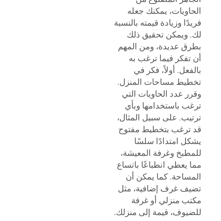
الحاويات، يمكنك جعله
فريدًا وزيادة قيمته بالنسبة
لك. ويمكن تحقيق ذلك
بطرق عديدة، ومن المهم
أن تفكر فيما ترغب به
بالفعل. أولاً، فكر في
تخطيط مساحات المنزل.
وقرر عدد الحاويات التي
ترغب باستخدامها وبأي
ترتيب. على سبيل المثال،
قد ترغب بتخطيط مفتوح
يشكل امتدادًا سلسًا
للمطبخ وغرفة المعيشة،
مما يعطي انطباعًا باتساع
المساحة. كما يمكن أن
تضيف غرف إضافية، مثل
مكتب منزلي أو غرفة
للضيوف، قيمة إلى منزلك.