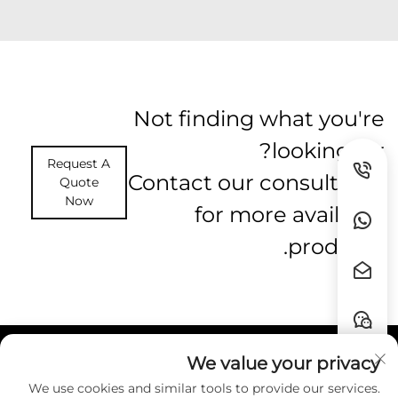
Not finding what you're
looking for?
Request A
Contact our consultants
Quote
Now
for more available
products.
We value your privacy
روابط سريعة
We use cookies and similar tools to provide our services.