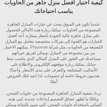
كيفية اختيار أفضل منزل جاهز من الحاويات
يناسب احتياجاتك
عندما تكون في السوق تبحث عن خيارات المنازل الجاهزة
المصنوعة من الحاويات، يمكنك زيارة هذه الأماكن للحصول
على منازل جاهزة عالية الجودة بأسعار ممتازة. أحد أفضل
الخيارات هو اللجوء إلى شركات متخصصة تتعامل مع المنازل
المُصنعة من الحاويات، مثل شركة Playwise. يمكنهم الاختيار
من بين مجموعة من المنازل. ويمكن لفريق خبرائهم
مساعدتك في العثور على المنزل المثالي الذي يناسب نمط
حياتك. يمكنك زيارة موقعهم الإلكتروني والاطلاع على
الأساليب المختلفة، والتعرف على مدى الأسعار. وأحيانًا
يقدمون عروضًا خاصة أو خصومات، لذا انتبه لتلك العروض
أيضًا.
تزداد شعبية المنازل الجاهزة المصنوعة من حاويات الشحن،
وغالبًا ما يُظهر عشاق التصميم إبداعات جديدة. تُبنى هذه
المباني باستخدام حاويات الشحن، التي تتميز بالمتانة ويمكن