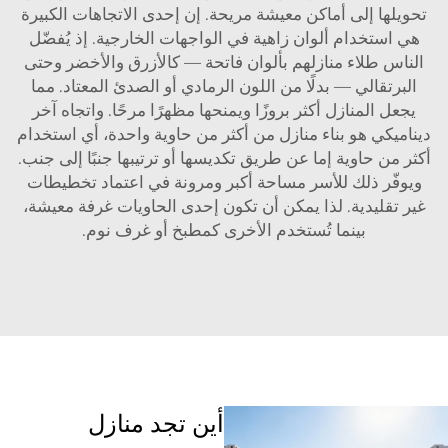
تحويلها إلى أماكن معيشة مريحة. إن إحدى الاتجاهات الكبيرة
هي استخدام ألوان زاهية في الواجهات الخارجية. إذ يُفضّل
الناس طلاء منازلهم بألوان فاتحة — كالأزرق والأخضر وحتى
البرتقالي — بدلًا من اللون الرمادي أو الصدئ المعتاد. مما
يجعل المنازل أكثر بروزًا ويمنحها مظهرًا مرحًا. واتجاه آخر
ديناميكي هو بناء منازل من أكثر من حاوية واحدة، أي استخدام
أكثر من حاوية إما عن طريق تكديسها أو ترتيبها جنبًا إلى جنب.
ويوفّر ذلك للأسر مساحة أكبر ومرونة في اعتماد تخطيطات
غير تقليدية. لذا يمكن أن تكون إحدى الحاويات غرفة معيشة،
بينما تُستخدم الأخرى كمطبخ أو غرف نوم.
أين تجد منازل