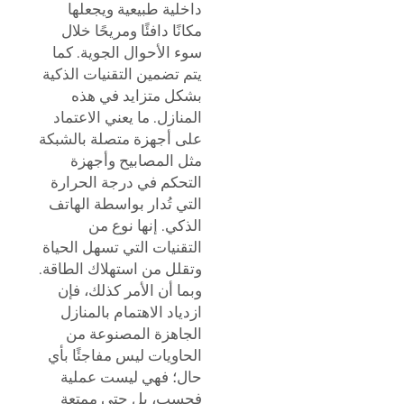
داخلية طبيعية ويجعلها
مكانًا دافئًا ومريحًا خلال
سوء الأحوال الجوية. كما
يتم تضمين التقنيات الذكية
بشكل متزايد في هذه
المنازل. ما يعني الاعتماد
على أجهزة متصلة بالشبكة
مثل المصابيح وأجهزة
التحكم في درجة الحرارة
التي تُدار بواسطة الهاتف
الذكي. إنها نوع من
التقنيات التي تسهل الحياة
وتقلل من استهلاك الطاقة.
وبما أن الأمر كذلك، فإن
ازدياد الاهتمام بالمنازل
الجاهزة المصنوعة من
الحاويات ليس مفاجئًا بأي
حال؛ فهي ليست عملية
فحسب، بل حتى ممتعة