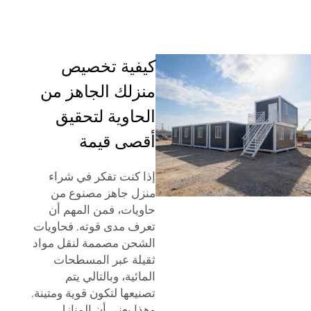
كيفية تخصيص
منزلك الجاهز من
الحاوية لتحقيق
أقصى قيمة
إذا كنت تفكر في شراء
منزل جاهز مصنوع من
حاويات، فمن المهم أن
تعرف مدى قوته. فحاويات
الشحن مصممة لنقل مواد
ثقيلة عبر المسطحات
المائية، وبالتالي يتم
تصنيعها لتكون قوية ومتينة.
وهذا يعني أن المنازل