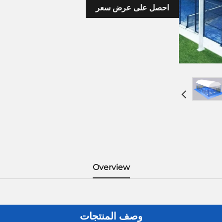
احصل على عرض سعر
Overview
وصف المنتجات