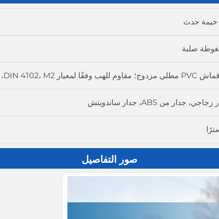
خيمة حدث
غوطة صلبة
صور التفاصيل