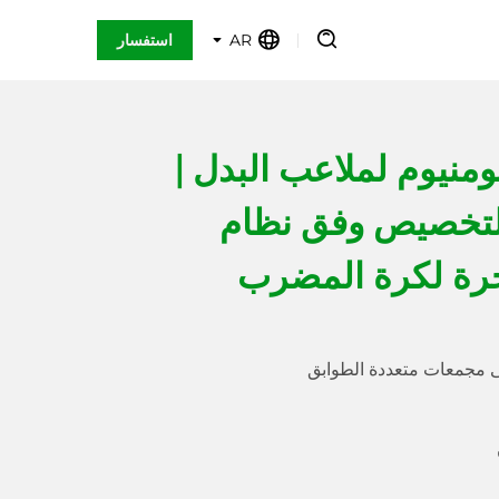
AR
استفسار
منيوم لملاعب البدل |
للتخصيص وفق نظام
اخرة لكرة المضرب