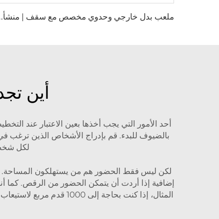
م
لعب بدل خارجي وحدوي مخصص مع سقف | منشأة بدل تنس مح
أين تجد
أحد الأمور التي يجب أخذها بعين الاعتبار عند التخ
لكل شخص. لذا إذا كان لد
لكن ليس فقط الحضور هم من يستهلكون المساحة. فأ