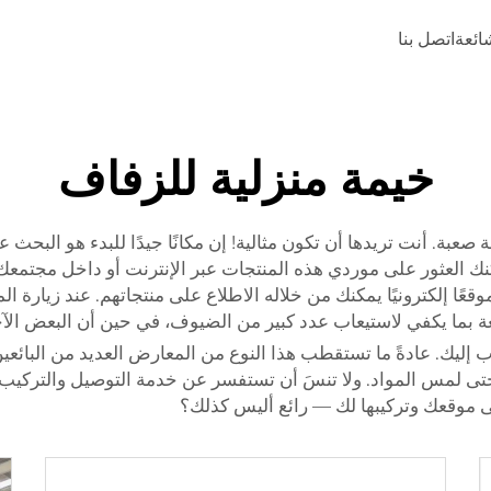
شائعة
اتصل بنا
خيمة منزلية للزفاف
عبة. أنت تريدها أن تكون مثالية! إن مكانًا جيدًا للبدء هو البحث عن
عًا إلكترونيًا يمكنك من خلاله الاطلاع على منتجاتهم. عند زيارة ال
عة بما يكفي لاستيعاب عدد كبير من الضيوف، في حين أن البعض الآخ
ب إليك. عادةً ما تستقطب هذا النوع من المعارض العديد من البائعي
ى موقعك وتركيبها لك — رائع أليس كذلك؟