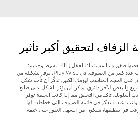
 الزفاف لتحقيق أكبر تأثير
 بعضها صغير ومناسب تمامًا لحفل زفاف بسيط وحميم؛
والبعض الآخر كبير ويمكنه استيعاب عدد كبير من الضيوف. في Play Wise، نوفر تشكيلة من
 على الحجم المناسب ليومك الكبير. تذكّر أن تأخذ شكل
 مربع والبعض الآخر دائري. يمكن أن يؤثر الشكل على طابع
سب أسلوبك. تأكد من التحقق مما إذا كانت الخيمة توفر
جوانب. عندما تفكر في قائمة الضيوف التي خططت لها،
ترغب في تنظيمها، سيكون من السهل العثور على خيمة