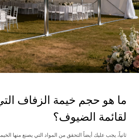
ما هو حجم خيمة الزفاف التي 
لقائمة الضيوف؟
ثانياً، يجب عليك أيضاً التحقق من المواد التي يصنع منها ال