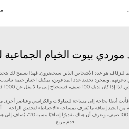
مولة مقاومة للمطر لمراكز المنتجعات الفاخرة ومراكز الرياضة
 موردي بيوت الخيام الجماعية 
طيط للزفاف هو عدد الأشخاص الذين سيحضرون. فهذا يسمح لك بتحديد 
يك 100 ضيف، فستحتاج إلى ما لا يقل عن 1000 قدم مربع.
نت أيضًا بحاجة إلى مساحة للطاولات والكراسي وعناصر أخرى مث
قدم مربع.