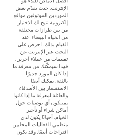
أفضل الأماكن للبدء هو
الإنترنت. حيث يقدّم بعض
الموردين الموثوقين مواقع
إلكترونية تتيح لك الاختيار
من بين طرازات مختلفة
من الخيام البيضاء. عند
القيام بذلك، احرص على
البحث عبر الإنترنت عن
تقييمات من عملاء آخرين.
فهذا سيمكّنك من معرفة ما
إذا كان المورد جديرًا
بالثقة. يمكنك أيضًا
الاستفسار بين الأصدقاء
والعائلة لمعرفة ما إذا كانوا
يمتلكون أي توصيات حول
أماكن شراء أو تأجير
الخيام. أحيانًا يكون لدى
منظمي الفعاليات المحليين
اقتراحات أيضًا. وقد يكون