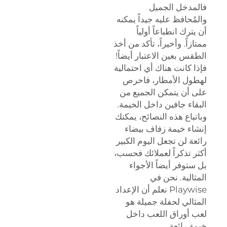
فالمدخل الجميل
والمُحافظ عليه جيداً يمكنه
أن يترك انطباعاً أولياً
ممتازاً. وأخيراً، تأكد من أخذ
الطقس بعين الاعتبار أيضاً!
فإذا كانت هناك أي احتمالية
لهطول الأمطار، فاحرص
على أن يتمكن الجميع من
البقاء جافين داخل الخيمة.
وباتباع هذه النصائح، يمكنك
إنشاء خيمة زفاف بيضاء
رائعة لن تجعل اليوم الكبير
أكثر تذكراً لعملائك فحسب،
بل ستوفر أيضاً الأجواء
المثالية. نحن في
Playwise نعلم أن الإعداد
المثالي لحفلة جميلة هو
لعب أوراق اللعب داخل
خيمة رائعة.