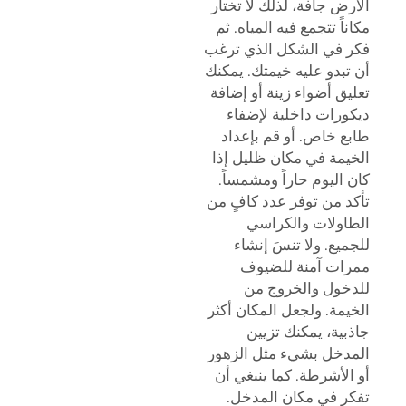
الأرض جافة، لذلك لا تختار
مكاناً تتجمع فيه المياه. ثم
فكر في الشكل الذي ترغب
أن تبدو عليه خيمتك. يمكنك
تعليق أضواء زينة أو إضافة
ديكورات داخلية لإضفاء
طابع خاص. أو قم بإعداد
الخيمة في مكان ظليل إذا
كان اليوم حاراً ومشمساً.
تأكد من توفر عدد كافٍ من
الطاولات والكراسي
للجميع. ولا تنسَ إنشاء
ممرات آمنة للضيوف
للدخول والخروج من
الخيمة. ولجعل المكان أكثر
جاذبية، يمكنك تزيين
المدخل بشيء مثل الزهور
أو الأشرطة. كما ينبغي أن
تفكر في مكان المدخل.