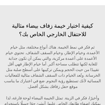
كيفية اختيار خيمة زفاف بيضاء مثالية
للاحتفال الخارجي الخاص بك؟
ثم فكر في نمط الخيمة. هناك أنواع مختلفة، مثل خيام
الأعمدة، وخيام الإطار، وخيام السقف الشفاف. تحتوي خيام
الأعمدة على أعمدة مركزية، والتي يمكن أن تكون جذابة
للغاية لكنها تتطلب مساحة أكبر. أما خيام الإطار فهي أقل
تقييدًا من حيث الحجم ويمكن تركيبها على أسطح صلبة مثل
الخرسانة. وتُعد الخيام ذات السقف الشفاف مثالية للفعاليات
المسائية لأنك تستطيع رؤية النجوم. ضع في اعتبارك ما يناسب
موقع حفل زفافك بشكل أفضل.
وأخيرًا، فكر في الزينة. تمثل الخيمة البيضاء لوحة فارغة، لذا
يمكنك إضفاء طابعك الخاص عليها. أنشئ جوًا جميلًا باستخدام