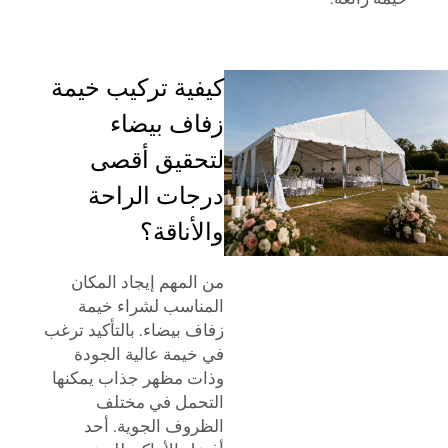
كيفية تركيب خيمة
زفاف بيضاء
لتحقيق أقصى
درجات الراحة
والأناقة؟
من المهم إيجاد المكان
المناسب لشراء خيمة
زفاف بيضاء. بالتأكيد ترغب
في خيمة عالية الجودة
وذات مظهر جذاب يمكنها
التحمل في مختلف
الظروف الجوية. أحد