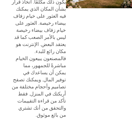
يكون ذلك مكلفًا. اتخاذ قرار
بشأن المكان الذي يمكنك
فيه العثور على خيام زفاف
بيضاء رخيصة. العثور على
خيام زفاف بيضاء رخيصة
ليس بالأمر الصعب كما قد
يعتقد البعض. الإنترنت هو
مكان رائع للبدء.
فالمصنعون يبيعون الخيام
مباشرةً للجمهور، مما
يمكن أن يساعدك في
توفير المال. ويمكنك تصفح
تصاميم وأحجام مختلفة من
أريكتك في المنزل. فقط
تأكد من قراءة التقييمات
والتحقق من أنك تشتري
من بائع موثوق.