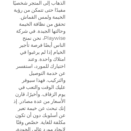
الذهاب إلى المتجر شخصيًا
مفيدًا حتى تتمكن من رؤية
الخيمة ولمس القماش.
تحقق من نظافة الخيمة
وحالتها الجيدة. في شركة
Playwise، نحن نمنح
الناس أيضًا فرصة تأجير
الخيام إذا لم يرغبوا في
امتلاك واحدة. وعند
اختيارك للمورد، استفسر
عن خدمة التوصيل
والتركيب. فهذا سيوفر
عليك الوقت والتعب في
يوم الزفاف. وأخيرًا، قارن
الأسعار من عدة مصادر. إذ
إنك تبحث عن خيمة تعبر
عن أسلوبك دون أن تكون
مكلفة للغاية. خصّص وقتًا
لإيجاد مورد عالي الجودة،