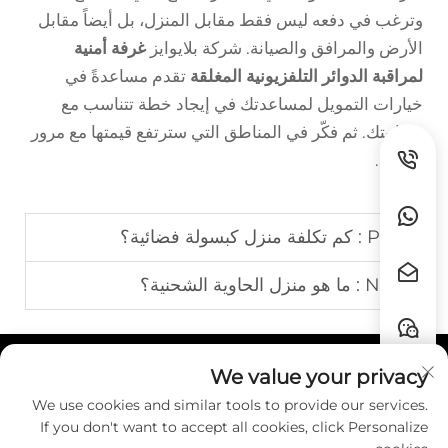
وترغب في دفعه ليس فقط مقابل المنزل، بل أيضاً مقابل
الأرض والمرافق والصيانة. شركة بلايوايز
غرفة أمنية
لمراقبة الدوائر التلفزيونية المغلقة
تقدم مساعدةً في
خيارات التمويل لمساعدتك في إيجاد خطة تتناسب مع
ميزانيتك. ثم فكّر في المناطق التي سترتفع قيمتها مع مرور
الوقت.
Prev :
كم تكلفة منزل كبسولة فضائية؟
Next :
ما هو منزل الحاوية الشحنية؟
We value your privacy
روابط سريعة
We use cookies and similar tools to provide our services.
If you don't want to accept all cookies, click Personalize
اتصل بنا