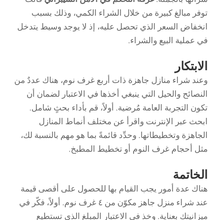
توفر مبالغ كبيرة من خلال الشراء الكمي، وذلك بسبب
انخفاض السعر الذي تحصل عليه، إذ لا يوجد وسيط يتدخل
في عملية البيع والشراء.
الابتكار
وعند شراء منازل جاهزة ذات أربع غرف نوم، هناك عددٌ من
النصائح والحيل التي ينبغي أخذها في الاعتبار لضمان أن
تكون التجربة العامة مُرضية. أولاً، قم بأداء بحثٍ شامل.
ابحث عبر الإنترنت واقرأ عن مختلف أنماط المنازل
الجاهزة وتخطيطاتها. وحدِّد قائمةً بما هو مهم بالنسبة لك،
مثل أحجام غرف النوم أو تخطيط المطبخ.
الخاتمة
هناك عدة أمور يجب القيام بها للحصول على أقصى قيمة
عند شراء منزل جاهز مكوّن من ٤ غرف نوم. أولاً، فكّر في
ميزانيتك بعناية. وخذ في الاعتبار المبلغ الذي تستطيع