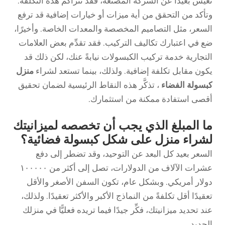
تعيش بعيدًا عن الشركة المصنِّعة، فقد تتراكم هذه التكلفة.
وتأكد من التحقق من أية ميزات أو خيارات إضافية قد ترفع
السعر، مثل التصاميم المخصصة والمعدات الخاصة. وأخيرًا،
ضع في اعتبارك تكاليف التركيب. فقد تقدِّم بعض العلامات
التجارية خدمة تركيب الكبسولات نيابةً عنك، لكن ذلك قد
يكون مقابل تكلفة إضافية. ولذلك، بينما تستعد لشراء
منزل
كبسولة الفضاء
، تذكَّر هذه النقاط الرئيسية لضمان تحقيق
أقصى استفادة ممكنة من استثمارك.
ما المبلغ الذي يجب أن تخصصه لميزانيتك
لشراء منزل على شكل كبسولة فضائية؟
السعر بعيد كل البعد عن التوحيد، وقد تضطر إلى دفع
عشرات الآلاف من الدولارات، تصل إلى أكثر من ١٠٠٠٠٠
دولار أمريكي. وبشكل عام، تكون السفن الأصغر والأقل
تعقيدًا أقل تكلفةً من النماذج الأكبر والأكثر تعقيدًا. ولذلك،
عند تحديد ميزانيتك، فكِّر جيدًا فيما تريده فعليًّا في منزلك
الجديد.