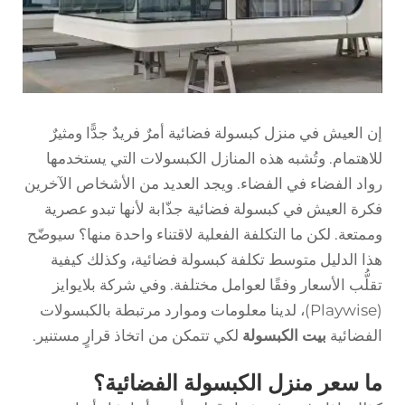
إن العيش في منزل كبسولة فضائية أمرٌ فريدٌ جدًّا ومثيرٌ
للاهتمام. وتُشبه هذه المنازل الكبسولات التي يستخدمها
رواد الفضاء في الفضاء. ويجد العديد من الأشخاص الآخرين
فكرة العيش في كبسولة فضائية جذّابة لأنها تبدو عصرية
وممتعة. لكن ما التكلفة الفعلية لاقتناء واحدة منها؟ سيوضّح
هذا الدليل متوسط تكلفة كبسولة فضائية، وكذلك كيفية
تقلُّب الأسعار وفقًا لعوامل مختلفة. وفي شركة بلايوايز
(Playwise)، لدينا معلومات وموارد مرتبطة بالكبسولات
الفضائية
بيت الكبسولة
لكي تتمكن من اتخاذ قرارٍ مستنير.
ما سعر منزل الكبسولة الفضائية؟