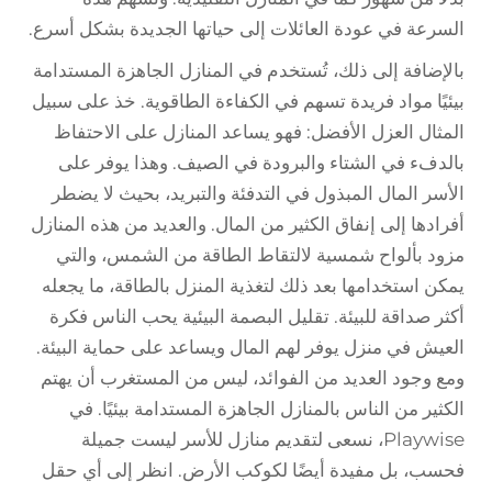
السرعة في عودة العائلات إلى حياتها الجديدة بشكل أسرع.
بالإضافة إلى ذلك، تُستخدم في المنازل الجاهزة المستدامة
بيئيًا مواد فريدة تسهم في الكفاءة الطاقوية. خذ على سبيل
المثال العزل الأفضل: فهو يساعد المنازل على الاحتفاظ
بالدفء في الشتاء والبرودة في الصيف. وهذا يوفر على
الأسر المال المبذول في التدفئة والتبريد، بحيث لا يضطر
أفرادها إلى إنفاق الكثير من المال. والعديد من هذه المنازل
مزود بألواح شمسية لالتقاط الطاقة من الشمس، والتي
يمكن استخدامها بعد ذلك لتغذية المنزل بالطاقة، ما يجعله
أكثر صداقة للبيئة. تقليل البصمة البيئية يحب الناس فكرة
العيش في منزل يوفر لهم المال ويساعد على حماية البيئة.
ومع وجود العديد من الفوائد، ليس من المستغرب أن يهتم
الكثير من الناس بالمنازل الجاهزة المستدامة بيئيًا. في
Playwise، نسعى لتقديم منازل للأسر ليست جميلة
فحسب، بل مفيدة أيضًا لكوكب الأرض. انظر إلى أي حقل