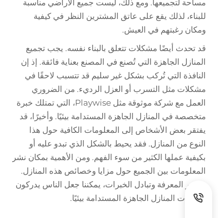
مساحة لتجميعها. ومع ذلك، ليست جميع الأراضي مناسبة
للبناء، لذلك يقع على عاتق المشترين النظر في كيفية
ومكان رغبتهم في العيش.
قد تحدث أيضًا مشكلات تتعلق بالبناء نفسه. يجب تجميع
المنازل الجاهزة التي تُصنع في المصنع بعناية فائقة. إذ إن
النافذة التي تُركب بشكل غير سليم قد تتسبب لاحقًا في
مشكلات مثل التسرب أو العزل الرديء. من الضروري
العمل مع شركة موثوقة مثل Playwise، التي تمتلك خبرة
متخصصة في المنازل الجاهزة المستدامة بيئيًا. وأخيرًا، قد
يفتقر بعض الأشخاص إلى المعلومات الكافية حول هذا
النوع من المنازل. فقد يحيط بالشكل الذي تبدو عليه أو
بكيفية عملها الكثير من سوء الفهم. ومن الأهمية بمكان نشر
المعلومات بين الجميع حول مزايا وخصائص هذه المنازل.
وبنشر المعرفة وتبادل الخبرات، يمكننا جعل الناس يدركون
إمكانيات المنازل الجاهزة المستدامة بيئيًا.