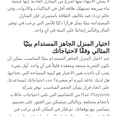
لا يمكن الانتهاء منها أسرع من المنازل العادية. إنها عملية
بناء سريعة تستهلك طاقة أقل في الماكينات والأدوات. وفي
عالم تزداد فيه تكاليف الطاقة باستمرار، فإن المنازل
المستدامة بيئيًا تمثل قرارًا ذكيًا للأسر التي ترغب في توفير
المال والتأثير إيجابيًا على البيئة في آنٍ واحد.
اختيار المنزل الجاهز المستدام بيئيًا
المثالي وفقًا لاحتياجاتك
عند اختيار المنزل الجاهز المستدام بيئيًا المناسب، يمكن أن
تكون التجربة ممتعة ومعقدة قليلاً في آنٍ واحد. أول شيء
يجب أن تأخذه بعين الاعتبار هو كمية المساحة التي تحتاجها.
هل لديك عائلة كبيرة أم صغيرة؟ حدد احتياجاتك لمساعدتك
على اتخاذ قرار بشأن الحجم المناسب. توفر شركة
Playwise عددًا من التصاميم التي تلبي احتياجات عائلات
بأحجام مختلفة، وبالتالي ستتمكن من العثور على تصميم
يتماشى مع توقعاتك. ثم فكر في المكان الذي ترغب في