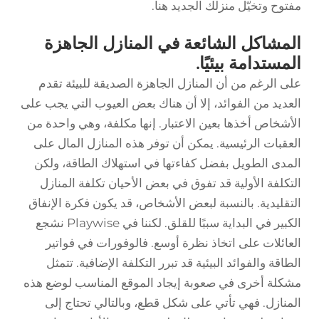
مفتوح وتخيّل منزلك الجديد هنا.
المشاكل الشائعة في المنازل الجاهزة
المستدامة بيئيًا.
على الرغم من أن المنازل الجاهزة الصديقة للبيئة تقدم
العديد من الفوائد، إلا أن هناك بعض العيوب التي يجب على
الأشخاص أخذها بعين الاعتبار. إنها مكلفة، وهي واحدة من
العقبات الرئيسية. يمكن أن توفر هذه المنازل المال على
المدى الطويل بفضل كفاءتها في استهلاك الطاقة، ولكن
التكلفة الأولية قد تفوق في بعض الأحيان تكلفة المنازل
التقليدية. بالنسبة لبعض الأشخاص، قد يكون فكرة الإنفاق
الكبير في البداية سببًا للقلق. لكننا في Playwise نشجع
العائلات على اتخاذ نظرة أوسع. فالوفورات في فواتير
الطاقة والفوائد البيئية قد تبرر التكلفة الإضافية. تتمثل
مشكلة أخرى في صعوبة إيجاد الموقع المناسب لوضع هذه
المنازل. فهي تأتي على شكل قطع، وبالتالي تحتاج إلى