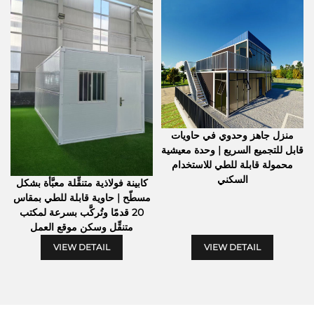
منزل جاهز وحدوي في حاويات
قابل للتجميع السريع | وحدة معيشية
محمولة قابلة للطي للاستخدام
السكني
كابينة فولاذية متنقِّلة معبَّأة بشكل
مسطّح | حاوية قابلة للطي بمقاس
20 قدمًا وتُركَّب بسرعة لمكتب
متنقِّل وسكن موقع العمل
VIEW DETAIL
VIEW DETAIL