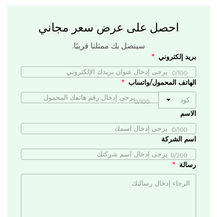
احصل على عرض سعر مجاني
سيتصل بك ممثلنا قريبًا.
بريد إلكتروني
0/100
الهاتف المحمول/واتساب
كود
0/100
الاسم
0/100
اسم الشركة
0/200
رسالة