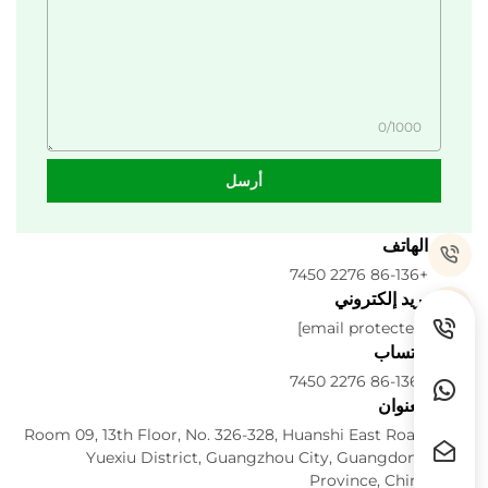
0/1000
أرسل
الهاتف
+86-136 2276 7450
بريد إلكتروني
[email protected]
واتساب
+86-136 2276 7450
العنوان
Room 09, 13th Floor, No. 326-328, Huanshi East Road,
Yuexiu District, Guangzhou City, Guangdong
Province, China