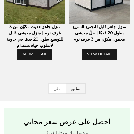
منزل جاهز قابل للتجميع السريع
منزل جاهز حديث مكوّن من 3
بطول 20 قدمًا | حلّ معيشي
غرف نوم | منزل معيشي قابل
محمول مكوّن من 3 غرف نوم
للتوسيع بطول 20 قدمًا في حاوية
لأسلوب حياة مستدام
VIEW DETAIL
VIEW DETAIL
سابق
تالي
احصل على عرض سعر مجاني
سيتصل بك ممثلنا قريبًا.