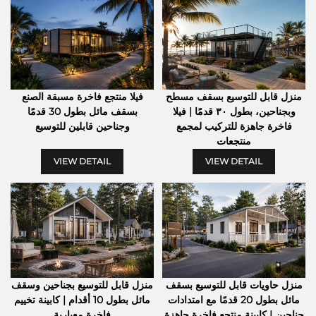
منزل قابل للتوسيع بسقف مسطح
فيلا منتجع فاخرة مسبقة الصنع
وبجناحين، بطول ٣٠ قدمًا | فيلا
بسقف مائل بطول 30 قدمًا
فاخرة جاهزة للتركيب لمجمع
وجناحين قابلين للتوسيع
منتجعات
VIEW DETAIL
VIEW DETAIL
منزل حاويات قابل للتوسيع بسقف
منزل قابل للتوسيع بجناحين وسقف
مائل بطول 20 قدمًا مع امتدادات
مائل بطول 10 أقدام | كابينة تخييم
جناحين | كابينة منتجع فاخرة جاهزة
فاخرة معيارية