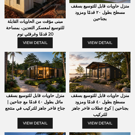
منزل حاويات قابل للتوسيع بسقف
مسطح بطول ٢٠ قدمًا ومزود
بجناحين
مبنى مؤقت من الحاويات القابلة
للتوسيع لمعسكر التعدين، بمساحة
20 قدمًا وغرفتَي نوم
VIEW DETAIL
VIEW DETAIL
منزل حاويات قابل للتوسيع بسقف
منزل حاويات قابل للتوسيع بسقف
مسطح بطول ٤٠ قدمًا ومزود
مائل بطول ٤٠ قدمًا مع جناحين |
بجناحين | كوخ عطلات فاخر جاهز
جناح فاخر جاهز للتركيب في منتجع
للتركيب
VIEW DETAIL
VIEW DETAIL