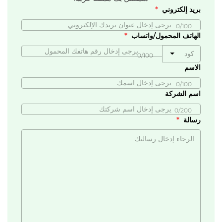
بريد إلكتروني
0/100
الهاتف المحمول/واتساب
كود
0/100
الاسم
0/100
اسم الشركة
0/200
رسالة