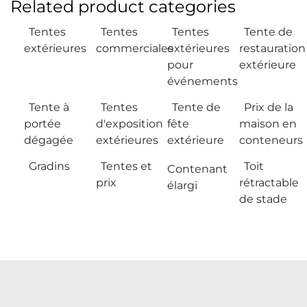
Related product categories
Tentes
Tentes
Tentes
Tente de
extérieures
commerciales
extérieures
restauration
pour
extérieure
événements
Tente à
Tentes
Tente de
Prix de la
portée
d'exposition
fête
maison en
dégagée
extérieures
extérieure
conteneurs
Gradins
Tentes et
Toit
Contenant
prix
rétractable
élargi
de stade