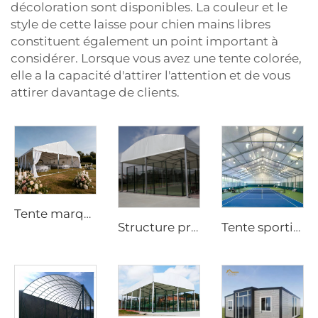
décoloration sont disponibles. La couleur et le
style de cette laisse pour chien mains libres
constituent également un point important à
considérer. Lorsque vous avez une tente colorée,
elle a la capacité d'attirer l'attention et de vous
attirer davantage de clients.
Tente marquée professionnelle pour mariage | Structure événementielle haut de gamme pour fêtes de luxe
Structure professionnelle de court de padel en acier et verre | Couverture étanche pour courts de sport en extérieur, avec volet d’ombrage pour installations de tennis
Tente sportive sur mesure au prix usine | Hall de badminton à structure en aluminium à montage rapide pour sites commerciaux