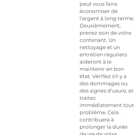
peut vous faire
économiser de
l'argent à long terme.
Deuxièmement,
prenez soin de votre
contenant. Un
nettoyage et un
entretien réguliers
aideront à le
maintenir en bon
état. Vérifiez s'il y a
des dommages ou
des signes d'usure, et
traitez
immédiatement tout
problème. Cela
contribuera à
prolonger la durée
de vie de votre