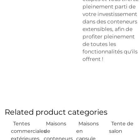
pleinement parti de
votre investissement
dans des conteneurs
extensibles, afin de
profiter pleinement
de toutes les
fonctionnalités qu'ils
offrent !
Related product categories
Tentes
Maisons
Maisons
Tente de
commerciales
de
en
salon
extérieures
conteneurs
capsule