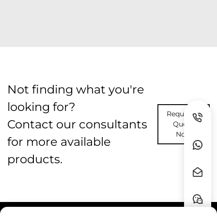
Not finding what you're
looking for?
Request A
Contact our consultants
Quote
Now
for more available
products.