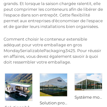
grands. Et lorsque la saison chargée ralentit, elle
peut comprimer les conteneurs afin de libérer de
l'espace dans son entrepôt. Cette flexibilité
permet aux entreprises d'économiser de l'espace
et de garder leurs installations bien organisées.
Comment choisir le conteneur extensible
adéquat pour votre emballage en gros
MondaySerializablePackaging3425. Pour réussir
en affaires, vous devez également savoir à quoi
doit ressembler votre emballage.
Système modulaire d’ombrage pour courts de padel | Enceinte sportive panoramique haute résistance pour une pratique toute l’année
Solution professionnelle de toiture pour courts de sport | Couverture industrielle en aluminium pour arènes