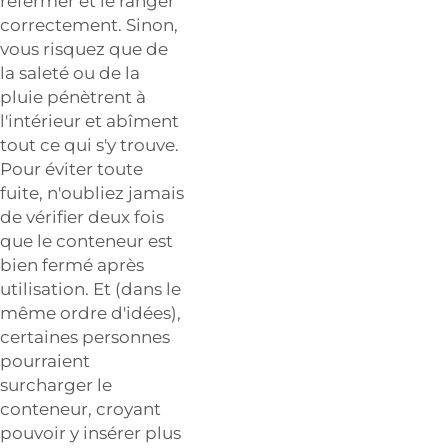
refermer et le ranger
correctement. Sinon,
vous risquez que de
la saleté ou de la
pluie pénètrent à
l'intérieur et abîment
tout ce qui s'y trouve.
Pour éviter toute
fuite, n'oubliez jamais
de vérifier deux fois
que le conteneur est
bien fermé après
utilisation. Et (dans le
même ordre d'idées),
certaines personnes
pourraient
surcharger le
conteneur, croyant
pouvoir y insérer plus