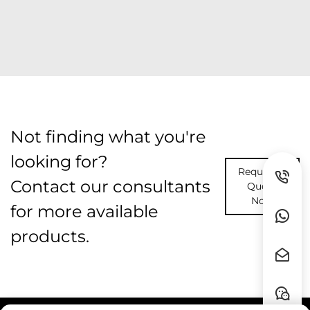
Not finding what you're
looking for?
Request A
Contact our consultants
Quote
Now
for more available
products.