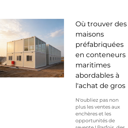
Où trouver des
maisons
préfabriquées
en conteneurs
maritimes
abordables à
l'achat de gros
N'oubliez pas non
plus les ventes aux
enchères et les
opportunités de
revente ! Parfois, des