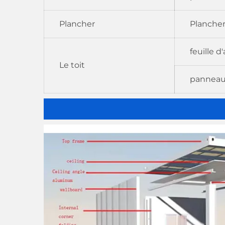
Plancher
Plancher
feuille 
Le toit
panneau 