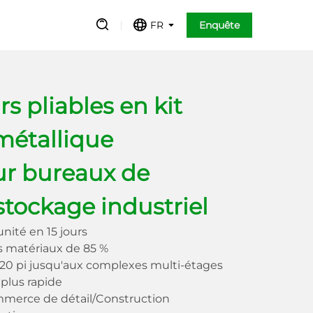
FR
Enquête
s pliables en kit
 métallique
ur bureaux de
stockage industriel
unité en 15 jours
es matériaux de 85 %
 20 pi jusqu'aux complexes multi-étages
 plus rapide
mmerce de détail/Construction