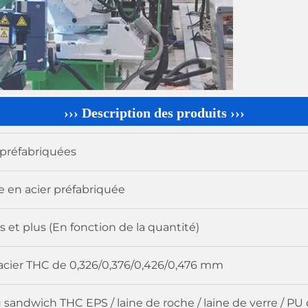
››› Description des produits ›››
préfabriquées
e en acier préfabriquée
s et plus (En fonction de la quantité)
d'acier THC de 0,326/0,376/0,426/0,476 mm
sandwich THC EPS / laine de roche / laine de verre / P