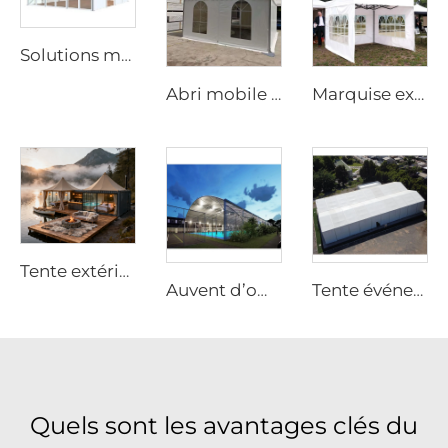
Solutions modulaires d’extension d’entrepôt pour projets industriels | Tente de stockage en PVC ignifuge pour l’augmentation de la capacité des usines
Abri mobile préfabriqué pour sites d’exposition | Chapiteau portable à montage rapide avec structure tubulaire en aluminium pour salons professionnels
Marquise extérieure à grande échelle pour événements | Structure étanche à ossature en aluminium à usage commercial
Tente extérieure préfabriquée personnalisable | Structure performante étanche pour éco-resorts
Auvent d’ombrage personnalisé et modulaire pour terrain de padel | Toit à structure intégrée en aluminium avec protection vitrée pour installations extérieures de tennis
Tente événementielle OEM avec logo imprimé | Structure modulaire à montage rapide pour grandes fêtes et festivals en extérieur
Quels sont les avantages clés du