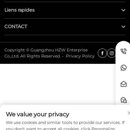
Liens rapides
CONTACT
Copyright © Guangzhou HZW Enterprise
Co.,Ltd. All Rights Reserved. -
Privacy Policy
We value your privacy
We use cookies and similar tools to provide our services. If
you don't want to accept all cookies, click Personalize