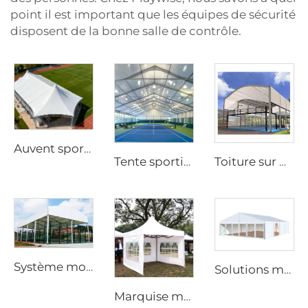
point il est important que les équipes de sécurité
disposent de la bonne salle de contrôle.
Auvent sportif robuste étanche | Abri extérieur à grande échelle pour événements avec logo personnalisé
Tente sportive sur mesure au prix usine | Hall de badminton à structure en aluminium à montage rapide pour sites commerciaux
Toiture sur mesure pour terrain de padel au prix usine | Chapiteau à structure en aluminium à montage rapide pour l’aménagement de sites sportifs extérieurs
Système modulaire d’ombrage pour courts de padel | Enceinte sportive panoramique haute résistance pour une pratique toute l’année
Solutions modulaires d’extension d’entrepôt pour projets industriels | Tente de stockage en PVC ignifuge pour l’augmentation de la capacité des usines
Marquise modulaire à portée libre pour mariage | Tente événementielle haut de gamme en PVC imperméable pour grandes réunions