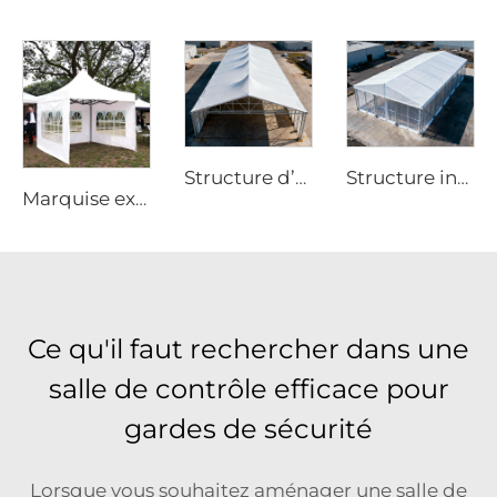
Structure industrielle d’entrepôt en aluminium | Solution de stockage permanent et temporaire à grande portée
Structure d’entrepôt en aluminium robuste | Tente industrielle de stockage à portée libre pour la logistique et la fabrication
Marquise extérieure à grande échelle pour événements | Structure étanche à ossature en aluminium à usage commercial
Ce qu'il faut rechercher dans une
salle de contrôle efficace pour
gardes de sécurité
Lorsque vous souhaitez aménager une salle de