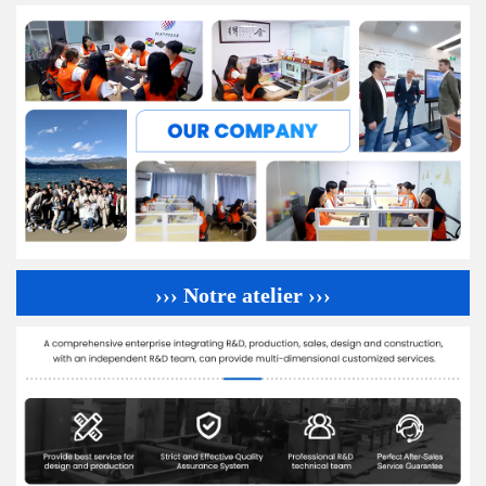
››› Notre atelier ›››