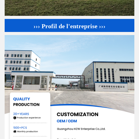
››› Profil de l'entreprise ›››