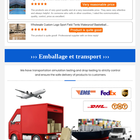
››› Emballage et transport ›››