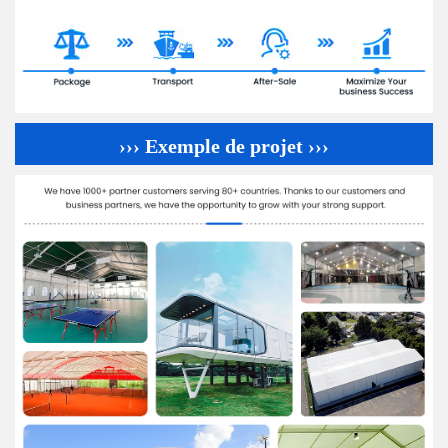
››› Exemple de projet ›››