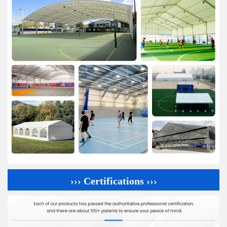
››› Certifications ›››