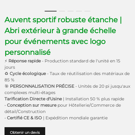
Auvent sportif robuste étanche |
Abri extérieur à grande échelle
pour événements avec logo
personnalisé
⚡
Réponse rapide
- Production standard de l'unité en 15
jours
♻
Cycle écologique
- Taux de réutilisation des matériaux de
85 %
🎯
PERSONNALISATION PRÉCISE
- Unités de 20 pi jusqu'aux
complexes multi-étages
Tarification Directe d'Usine
| Installation 50 % plus rapide
•
Conception sur mesure
pour Hôtellerie/Commerce de
détail/Construction
•
Certifié CE & ISO
| Expédition mondiale garantie
Obtenir un devis