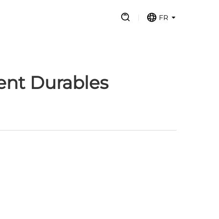
FR
ent Durables