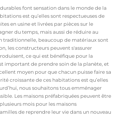
durables font sensation dans le monde de la
bitations est qu’elles sont respectueuses de
es en usine et livrées par pièces sur le
agner du temps, mais aussi de réduire au
n traditionnelle, beaucoup de matériaux sont
ion, les constructeurs peuvent s'assurer
produisent, ce qui est bénéfique pour la
st important de prendre soin de la planète, et
cellent moyen pour que chacun puisse faire sa
rité croissante de ces habitations est qu’elles
ourd’hui, nous souhaitons tous emménager
ssible. Les maisons préfabriquées peuvent être
plusieurs mois pour les maisons
 familles de reprendre leur vie dans un nouveau