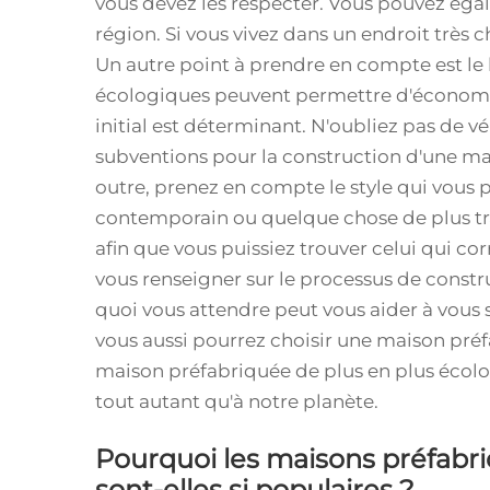
vous devez les respecter. Vous pouvez éga
région. Si vous vivez dans un endroit très 
Un autre point à prendre en compte est le
écologiques peuvent permettre d'économise
initial est déterminant. N'oubliez pas de vé
subventions pour la construction d'une m
outre, prenez en compte le style qui vous 
contemporain ou quelque chose de plus tra
afin que vous puissiez trouver celui qui cor
vous renseigner sur le processus de constr
quoi vous attendre peut vous aider à vous se
vous aussi pourrez choisir une maison pré
maison préfabriquée de plus en plus écolog
tout autant qu'à notre planète.
Pourquoi les maisons préfabr
sont-elles si populaires ?