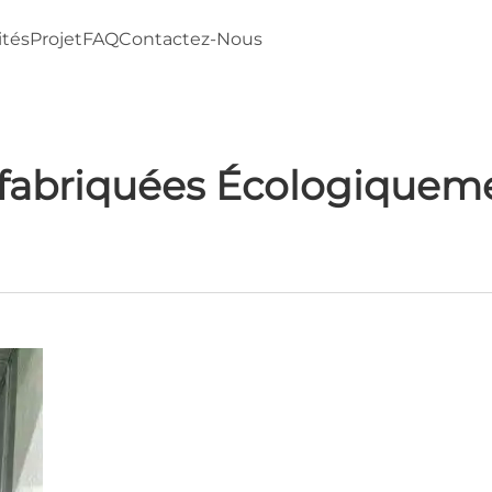
ités
Projet
FAQ
Contactez-Nous
fabriquées Écologiquem