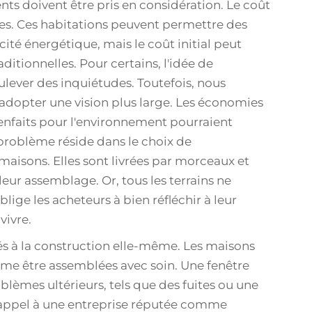
ts doivent être pris en considération. Le coût
les. Ces habitations peuvent permettre des
ité énergétique, mais le coût initial peut
ditionnelles. Pour certains, l'idée de
lever des inquiétudes. Toutefois, nous
adopter une vision plus large. Les économies
bienfaits pour l'environnement pourraient
 problème réside dans le choix de
aisons. Elles sont livrées par morceaux et
eur assemblage. Or, tous les terrains ne
lige les acheteurs à bien réfléchir à leur
vivre.
és à la construction elle-même. Les maisons
me être assemblées avec soin. Une fenêtre
èmes ultérieurs, tels que des fuites ou une
re appel à une entreprise réputée comme