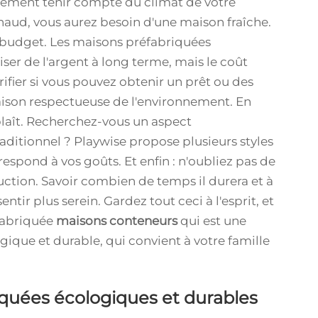
lement tenir compte du climat de votre
chaud, vous aurez besoin d'une maison fraîche.
 budget. Les maisons préfabriquées
r de l'argent à long terme, mais le coût
rifier si vous pouvez obtenir un prêt ou des
aison respectueuse de l'environnement. En
plaît. Recherchez-vous un aspect
ditionnel ? Playwise propose plusieurs styles
respond à vos goûts. Et enfin : n'oubliez pas de
uction. Savoir combien de temps il durera et à
ntir plus serein. Gardez tout ceci à l'esprit, et
fabriquée
maisons conteneurs
qui est une
ique et durable, qui convient à votre famille
iquées écologiques et durables