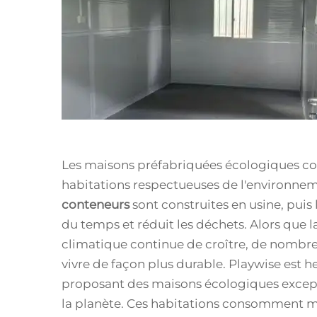
Les maisons préfabriquées écologiques con
habitations respectueuses de l'environne
conteneurs
sont construites en usine, puis
du temps et réduit les déchets. Alors que
climatique continue de croître, de nomb
vivre de façon plus durable. Playwise est 
proposant des maisons écologiques exceptio
la planète. Ces habitations consomment m