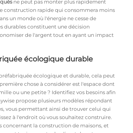
iqués
ne peut pas monter plus rapidement
d'une construction rapide qui consommera moins
Dans un monde où l'énergie ne cesse de
es durables constituent une décision
économiser de l'argent tout en ayant un impact
briquée écologique durable
n préfabriquée écologique et durable, cela peut
a première chose à considérer est l'espace dont
lle ou une petite ? Identifiez vos besoins afin
 Playwise propose plusieurs modèles répondant
es, vous permettant ainsi de trouver celui qui
ssez à l'endroit où vous souhaitez construire.
es concernant la construction de maisons, et