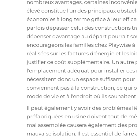
nombreux avantages, certaines inconvénien
élevé constitue l'un des principaux obstac
économies à long terme grâce à leur efficac
parfois dépasser celui des constructions tra
dépenser davantage au départ pourrait sou
encourageons les familles chez Playwise à 
réalisées sur les factures d'énergie et les 
justifier ce coût supplémentaire. Un autre
l'emplacement adéquat pour installer ces m
nécessitent donc un espace suffisant pour l
conviennent pas à la construction, ce qui ob
mode de vie et à l'endroit où ils souhaitent 
Il peut également y avoir des problèmes li
préfabriquées en usine doivent tout de mê
mal assemblée causera également des probl
mauvaise isolation. Il est essentiel de fai