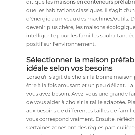
dit que les
maisons en conteneurs préfabr
que les habitations classiques. Il s'agit 
d'énergie au niveau des machines/outils. 
devenir plus chère, les maisons écologiqu
intelligente pour les familles souhaitant 
positif sur l'environnement.
Sélectionner la maison préfa
idéale selon vos besoins
Lorsqu'il s'agit de choisir la bonne maiso
être à la fois amusant et un peu délicat. L
vous avez besoin. Avez-vous une grande fami
de vous aider à choisir la taille adaptée.
aux besoins de différentes tailles de famill
vous correspond vraiment. Ensuite, réfléchi
Certaines zones ont des règles particulièr