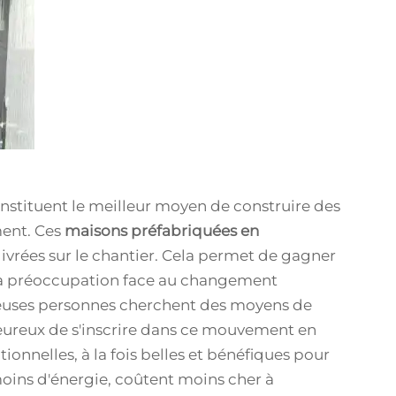
stituent le meilleur moyen de construire des
ment. Ces
maisons préfabriquées en
 livrées sur le chantier. Cela permet de gagner
 la préoccupation face au changement
reuses personnes cherchent des moyens de
heureux de s'inscrire dans ce mouvement en
nnelles, à la fois belles et bénéfiques pour
oins d'énergie, coûtent moins cher à