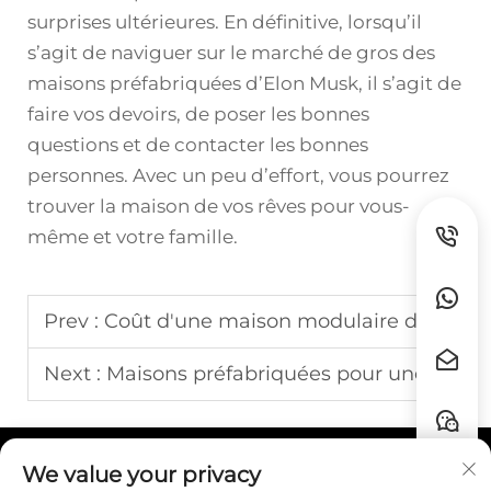
surprises ultérieures. En définitive, lorsqu’il
s’agit de naviguer sur le marché de gros des
maisons préfabriquées d’Elon Musk, il s’agit de
faire vos devoirs, de poser les bonnes
questions et de contacter les bonnes
personnes. Avec un peu d’effort, vous pourrez
trouver la maison de vos rêves pour vous-
même et votre famille.
Prev :
Coût d'une maison modulaire de 3 chambres
Next :
Maisons préfabriquées pour une vie compacte
We value your privacy
Liens rapides