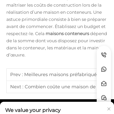
maîtriser les coûts de construction lors de la
réalisation d’une maison en conteneurs. Une
astuce primordiale consiste à bien se préparer
avant de commencer. Établissez un budget et
respectez-le. Cela
maisons conteneurs
dépend
de la somme dont vous disposez pour investir
dans le conteneur, les matériaux et la main-
d’œuvre.
Prev :
Meilleures maisons préfabriquées
Next :
Combien coûte une maison de conteneurs évolutive?
We value your privacy
Liens rapides