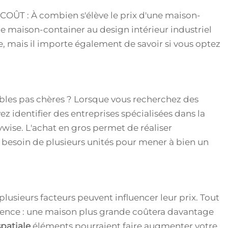
OÛT : À combien s'élève le prix d'une maison-
e maison-container au design intérieur industriel
, mais il importe également de savoir si vous optez
bles pas chères ? Lorsque vous recherchez des
z identifier des entreprises spécialisées dans la
wise. L'achat en gros permet de réaliser
besoin de plusieurs unités pour mener à bien un
plusieurs facteurs peuvent influencer leur prix. Tout
férence : une maison plus grande coûtera davantage
spatiale
éléments pourraient faire augmenter votre