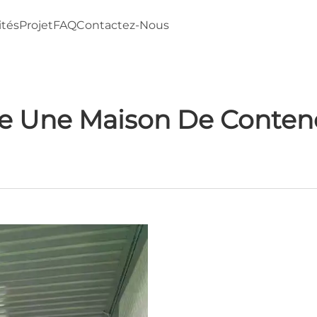
ités
Projet
FAQ
Contactez-Nous
 Une Maison De Contene