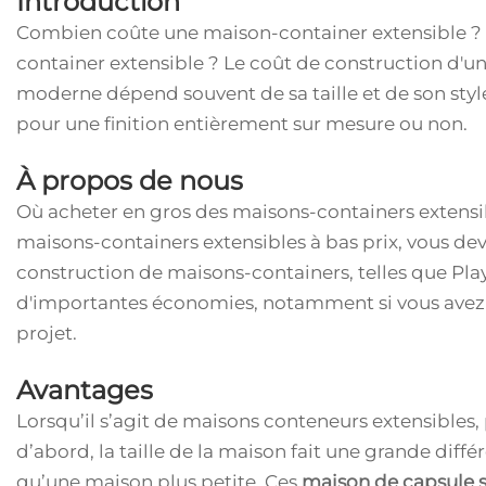
Introduction
Combien coûte une maison-container extensible ? C
container extensible ? Le coût de construction d'un
moderne dépend souvent de sa taille et de son style
pour une finition entièrement sur mesure ou non.
À propos de nous
Où acheter en gros des maisons-containers extensi
maisons-containers extensibles à bas prix, vous deve
construction de maisons-containers, telles que Play
d'importantes économies, notamment si vous avez 
projet.
Avantages
Lorsqu’il s’agit de maisons conteneurs extensibles, 
d’abord, la taille de la maison fait une grande dif
qu’une maison plus petite. Ces
maison de capsule 