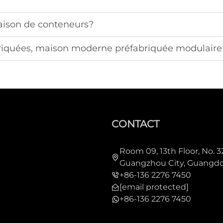
aison de conteneurs?
briquées, maison moderne préfabriquée modulaire
CONTACT
Room 09, 13th Floor, No. 3
Guangzhou City, Guangdo
+86-136 2276 7450
[email protected]
+86-136 2276 7450