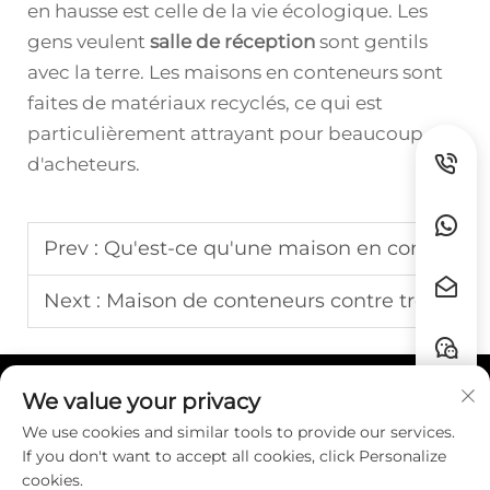
en hausse est celle de la vie écologique. Les
gens veulent
salle de réception
sont gentils
avec la terre. Les maisons en conteneurs sont
faites de matériaux recyclés, ce qui est
particulièrement attrayant pour beaucoup
d'acheteurs.
Prev :
Qu'est-ce qu'une maison en conteneur maritime
Next :
Maison de conteneurs contre tremblement de terre
We value your privacy
Liens rapides
We use cookies and similar tools to provide our services.
If you don't want to accept all cookies, click Personalize
CONTACT
cookies.