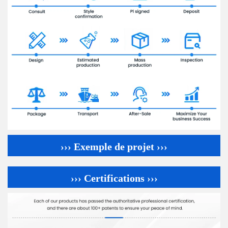
››› Exemple de projet ›››
››› Certifications ›››