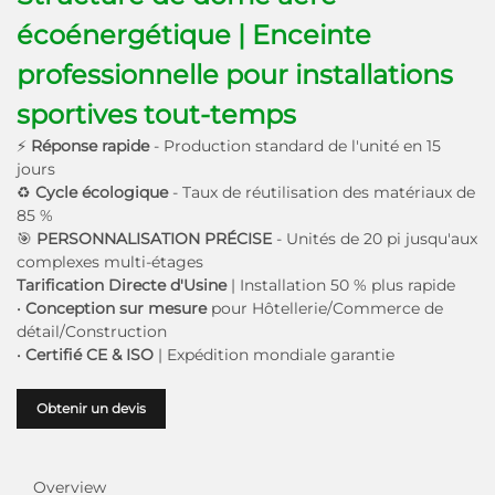
écoénergétique | Enceinte
professionnelle pour installations
sportives tout-temps
⚡
Réponse rapide
- Production standard de l'unité en 15
jours
♻
Cycle écologique
- Taux de réutilisation des matériaux de
85 %
🎯
PERSONNALISATION PRÉCISE
- Unités de 20 pi jusqu'aux
complexes multi-étages
Tarification Directe d'Usine
| Installation 50 % plus rapide
•
Conception sur mesure
pour Hôtellerie/Commerce de
détail/Construction
•
Certifié CE & ISO
| Expédition mondiale garantie
Obtenir un devis
Overview