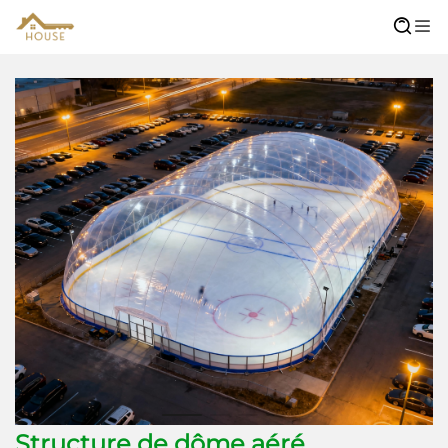
Structure de dôme aéré