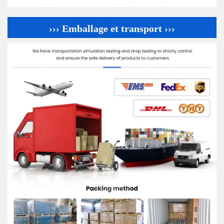
››› Emballage et transport ›››