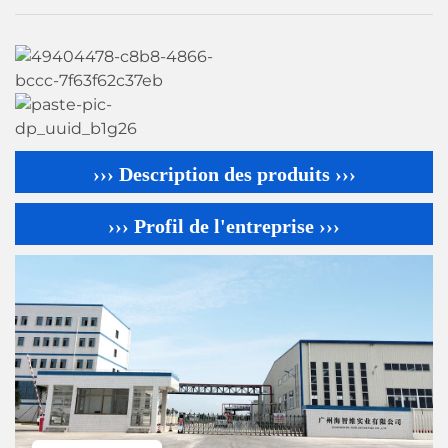
››› Description des produits ›››
››› Profil de l'entreprise ›››