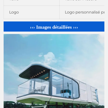
Logo
Logo personnalisé pri
››› Images détaillées ›››