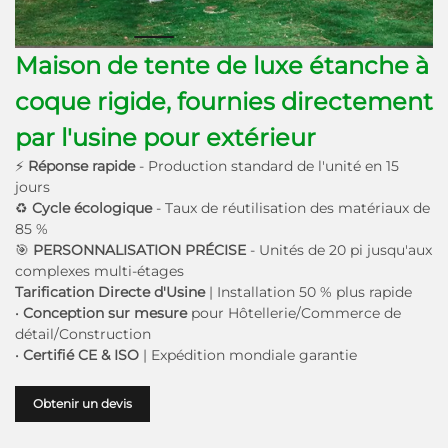
Maison de tente de luxe étanche à
coque rigide, fournies directement
par l'usine pour extérieur
⚡
Réponse rapide
- Production standard de l'unité en 15
jours
♻
Cycle écologique
- Taux de réutilisation des matériaux de
85 %
🎯
PERSONNALISATION PRÉCISE
- Unités de 20 pi jusqu'aux
complexes multi-étages
Tarification Directe d'Usine
| Installation 50 % plus rapide
•
Conception sur mesure
pour Hôtellerie/Commerce de
détail/Construction
•
Certifié CE & ISO
| Expédition mondiale garantie
Obtenir un devis