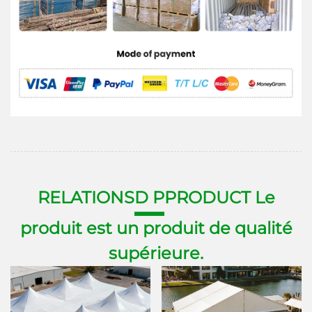
RELATIONS
D P
PRODUCT Le
produit est un produit de qualité
supérieure.