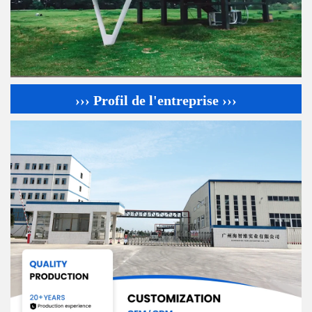
››› Profil de l'entreprise ›››