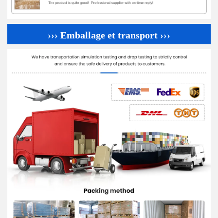
››› Emballage et transport ›››