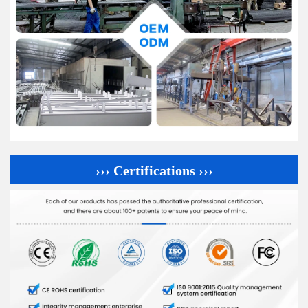
››› Certifications ›››