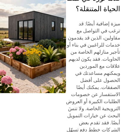
الحياة المتنقلة؟
ميزة إضافية أيضًا: قد
ترغب في التواصل مع
مقاولين، الذين قد يقدمون
خدمات للراغبين في بناء أو
تأجير منازلهم الخاصة من
الحاويات. فقد يكون لديهم
علاقات مع الموردين
ويمكنهم مساعدتك في
الحصول على أفضل
الصفقات. يمكنك أيضًا
الاستفسار عن خصومات
الطلبات الكبيرة أو العروض
الترويجية الخاصة. ولا تنسَ
البحث عن خيارات التمويل
أيضًا. فقد تقدم بعض
الشركات خطط دفع تسهّل