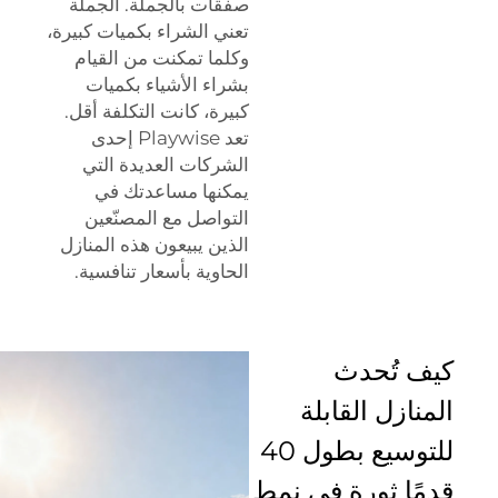
صفقات بالجملة. الجملة
تعني الشراء بكميات كبيرة،
وكلما تمكنت من القيام
بشراء الأشياء بكميات
كبيرة، كانت التكلفة أقل.
تعد Playwise إحدى
الشركات العديدة التي
يمكنها مساعدتك في
التواصل مع المصنّعين
الذين يبيعون هذه المنازل
الحاوية بأسعار تنافسية.
كيف تُحدث
المنازل القابلة
للتوسيع بطول 40
قدمًا ثورة في نمط