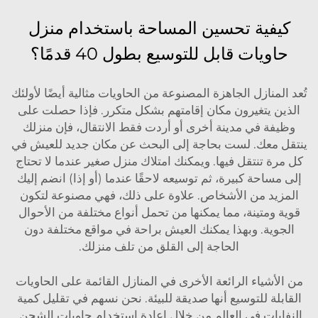
كيفية تحسين المساحة باستخدام منزل
حاويات قابل للتوسيع بطول 40 قدمًا؟
تُعد المنازل الجاهزة المصنوعة من الحاويات مثالية أيضًا لأولئك
الذين يتغيرون مكان إقامتهم بشكل متكرر. فإذا حصلت على
وظيفة في مدينة أخرى أو أردت فقط الانتقال، فإن منزلك
ينتقل معك. لست بحاجة إلى البحث عن مكان جديد للعيش في
كل مرة تنتقل فيها. ويمكنك امتلاك منزل صغير عندما لا تحتاج
إلى مساحة كبيرة، ثم توسيعه لاحقًا عندما (أو إذا) انضم إليك
المزيد من الأشخاص. علاوة على ذلك، فهي مصنوعة لتكون
قوية ومتينة، مما يمكنها من تحمل أنواع مختلفة من الأحوال
الجوية. وبهذا يمكنك العيش براحة في مواقع مختلفة دون
الحاجة إلى القلق من تلف منزلك.
من الأشياء الرائعة الأخرى في المنازل القائمة على الحاويات
القابلة للتوسيع أنها صديقة للبيئة. نحن نسهم في تقليل كمية
النفايات في العالم من خلال إعادة استخدام حاويات الشحن.