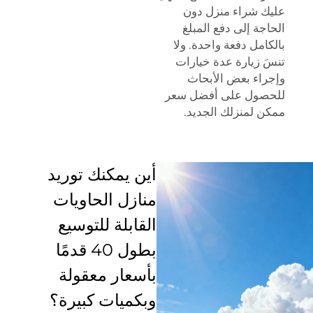
عليك شراء منزل دون
الحاجة إلى دفع المبلغ
بالكامل دفعة واحدة. ولا
تنسَ زيارة عدة خيارات
وإجراء بعض الأبحاث
للحصول على أفضل سعر
ممكن لمنزلك الجديد.
أين يمكنك توريد
منازل الحاويات
القابلة للتوسيع
بطول 40 قدمًا
بأسعار معقولة
وبكميات كبيرة؟