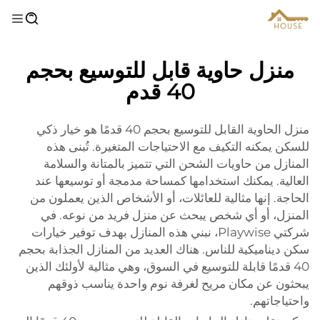
منزل حاوية قابل للتوسيع بحجم
40 قدم
منزل الحاوية القابل للتوسيع بحجم 40 قدمًا هو خيار ذكي
للسكن يمكنه التكيف مع الاحتياجات المتغيرة. تُبنى هذه
المنازل من حاويات الشحن التي تتميز بالمتانة والسلامة
العالية. يمكنك استخدامها كمساحة مدمجة أو توسيعها عند
الحاجة. إنها مثالية للعائلات، أو الأشخاص الذين يعملون من
المنزل، أو أي شخص يبحث عن منزل فريد من نوعه. في
شركتي Playwise، نبني هذه المنازل بهدف توفير خيارات
سكن ديناميكية للناس. هناك العديد من المنازل الجذابة بحجم
40 قدمًا قابلة للتوسيع في السوق، وهي مثالية لأولئك الذين
يبحثون عن مكان مريح لغرفة نوم واحدة يناسب ذوقهم
واحتياجاتهم.