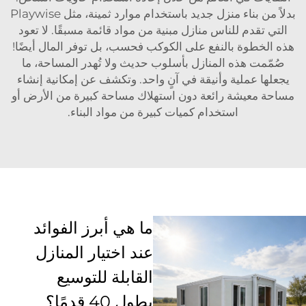
بدلاً من بناء منزل جديد باستخدام موارد ثمينة، مثل Playwise
التي تقدم للناس منازل مبنية من مواد قائمة مسبقًا. لا تعود
هذه الخطوة بالنفع على الكوكب فحسب، بل توفر المال أيضًا!
صُمّمت هذه المنازل بأسلوب حديث ولا تُهدر المساحة، ما
يجعلها عملية وأنيقة في آنٍ واحد. وتكشف عن إمكانية إنشاء
مساحة معيشة رائعة دون استهلاك مساحة كبيرة من الأرض أو
استخدام كميات كبيرة من مواد البناء.
ما هي أبرز الفوائد
عند اختيار المنازل
القابلة للتوسيع
بطول 40 قدمًا؟