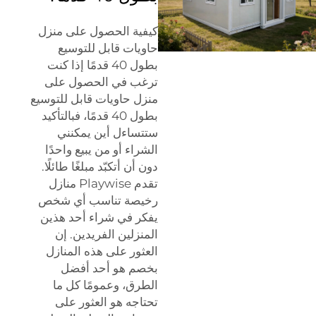
كيفية الحصول على منزل
حاويات قابل للتوسيع
بطول 40 قدمًا إذا كنت
ترغب في الحصول على
منزل حاويات قابل للتوسيع
بطول 40 قدمًا، فبالتأكيد
ستتساءل أين يمكنني
الشراء أو من يبيع واحدًا
دون أن أتكبّد مبلغًا طائلًا.
تقدم Playwise منازل
رخيصة تناسب أي شخص
يفكر في شراء أحد هذين
المنزلين الفريدين. إن
العثور على هذه المنازل
بخصم هو أحد أفضل
الطرق، وعمومًا كل ما
تحتاجه هو العثور على