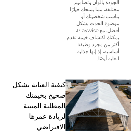
الجودة بألوان وتصاميم
مختلفة، مما يمنحك خيارًا
يناسب شخصيتك أو
موضوع الحدث بشكل
أفضل. مع Playwise،
يمكنك اكتشاف خيمة تقدم
أكثر من مجرد وظيفة
أساسية، إذ إنها جذابة
للغاية أيضًا.
كيفية العناية بشكل
صحيح بخيمتك
المظلية المتينة
لزيادة عمرها
الافتراضي