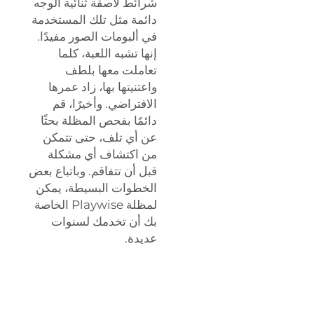
شرائط لاصقة ثنائية الوجه
دائمة مثل تلك المستخدمة
في ألبومات الصور مفيدًا.
إنها تشبه اللعبة، كلما
تعاملت معها بلطف
واعتنيتها بها، زاد عمرها
الافتراضي. وأخيرًا، قم
دائمًا بفحص المظلة بحثًا
عن أي تلف، حتى تتمكن
من اكتشاف أي مشكلة
قبل أن تتفاقم. وباتباع بعض
الخطوات البسيطة، يمكن
لمظلة Playwise الخاصة
بك أن تخدمك لسنوات
عديدة.