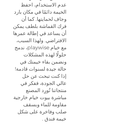
عدم الاستخدام، احفظ
الخيمة دائمًا في مكان بارد
وجاف لحمايتها. كما أن
فرك القماشة بلطف يمكن
أن يساعد في إطالة عمرها
الافتراضي. ولهذا السبب،
مع خيام playwise، ندمج
حلولًا لهذه المشكلات
ونضمن بقاء خيمتك في
حالة جيدة لسنوات قادمة!
إذا كنت تبحث عن حل
عالي الجودة، ففكر في
منتجاتنا
تُورِد المصنع
مباشرة بيوت خيام خارجية
مقاومة للماء وبسقف
صلب وفاخرة على شكل
خيمة فندق
.