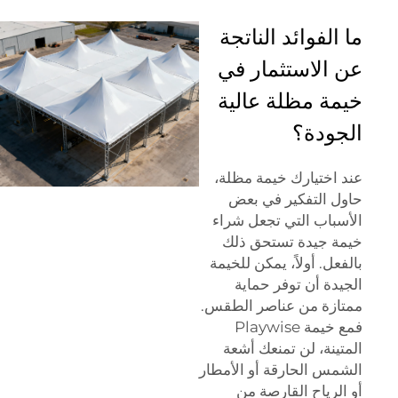
ما الفوائد الناتجة
عن الاستثمار في
خيمة مظلة عالية
الجودة؟
عند اختيارك خيمة مظلة،
حاول التفكير في بعض
الأسباب التي تجعل شراء
خيمة جيدة تستحق ذلك
بالفعل. أولاً، يمكن للخيمة
الجيدة أن توفر حماية
ممتازة من عناصر الطقس.
فمع خيمة Playwise
المتينة، لن تمنعك أشعة
الشمس الحارقة أو الأمطار
أو الرياح القارصة من