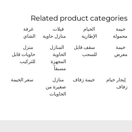
Related product categories
خيمة
الخيام
فيلات
غرفة
محمولة
الإطارية
منازل حاوية
الشاي
خيمة
سقف قابل
المنازل
منزل
معرض
للسحب
الحاوية
حاويات قابل
المجهزة
للتركيب
مسبقاً
إيجار خيام
خيمة زفاف
منازل
سعر الخيمة
زفاف
صغيرة من
الحاويات