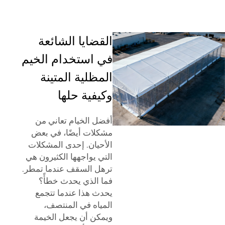
القضايا الشائعة
في استخدام الخيم
المظلية المتينة
وكيفية حلها
أفضل الخيام تعاني من
مشكلات أيضًا، في بعض
الأحيان. إحدى المشكلات
التي يواجهها الكثيرون هي
ترهل السقف عندما تمطر.
فما الذي يحدث خطأً؟
يحدث هذا عندما تتجمع
المياه في المنتصف،
ويمكن أن يجعل الخيمة