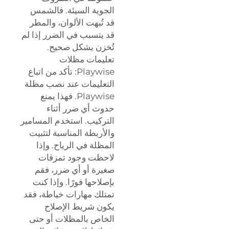
الجوية السيئة. فالشمس
قد تُبهت الألوان، والمطر
قد يتسبب في الضرر إذا لم
تُخزن بشكل صحيح.
تعليمات مظلات
Playwise: تأكد من اتباع
التعليمات عند نصب مظلة
Playwise. فهذا يمنع
حدوث أي ضرر أثناء
التركيب. استخدم المسامير
والأربطة المناسبة لتثبيت
المظلة في الرياح. وإذا
لاحظت وجود تمزقات
صغيرة أو أي ضرر، فقم
بإصلاحها فورًا. وإذا كنت
تمتلك مهارات خياطة، فقد
يكون شريط الإصلاح
الخاص بالمظلات أو حتى