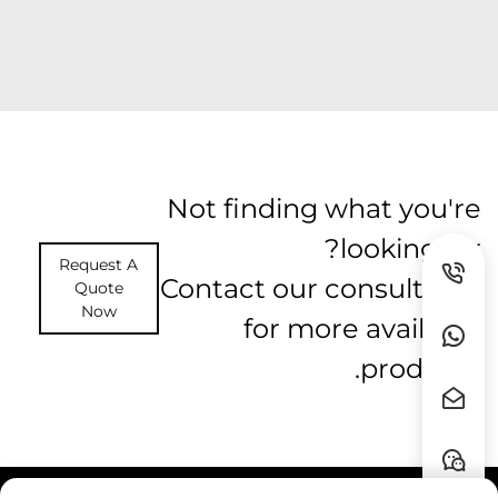
Not finding what you're
looking for?
Request A
Contact our consultants
Quote
Now
for more available
products.