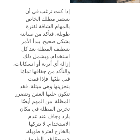
إذا كنت ترغب في أن
يستمر مظلك الخاص
بالمهام الشاقة لفترة
طويلة، فتأكد من صيانته
بشكل صحيح. يبدأ الأمر
بتنظيف المظلة بعد كل
استخدام. ويشمل ذلك
إزالة أي أتربة أو انسكابات،
والتأكد من جفافها تمامًا
قبل طيّها. فإذا قمت
بتخزينها وهي مبتلة، فقد
تتكون عليها العفن وتتضرر
المظلة. من المهم أيضًا
تخزين المظلة في مكان
بارد وجاف عند عدم
الاستخدام. لا تتركها
بالخارج لفترة طويلة،
خصوصًا في الظروف