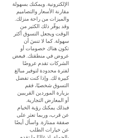
الإلكترونية. ويمكنك بسهولة
مقارنة الأسعار والتصاميم
والميزات من راحة منزلك.
وقد يوفّر ذلك الكثير من
الوقت ويجعل التسوق أكثر
سهولة. كما لا تنسَ أن
تكون هناك خصومات أو
عروض في منطقتك. فبعض
الشركات تقدم عروضًا
لفترة محدودة لتوفير مبالغ
كبيرة لك. وإذا كنت تفضل
التسوق شخصيًا، فقم
بزيارة الموردين القريبين
أو المعارض التجارية.
فبذلك يمكنك رؤية الخيام
عن قرب، وربما تعثر على
صفقة ممتازة. واسأل أيضًا
عن خيارات الطلب
بالجملة. إذ غالبًا ما تقدم