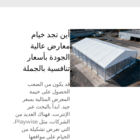
أين تجد خيام
معارض عالية
الجودة بأسعار
تنافسية بالجملة
قد يكون من الصعب
الحصول على خيمة
المعرض المثالية بسعر
جيد. ابدأ بالبحث عبر
الإنترنت. فهناك العديد من
الشركات، مثل Playwise،
التي تعرض تشكيلة من
الخيام على مواقعها