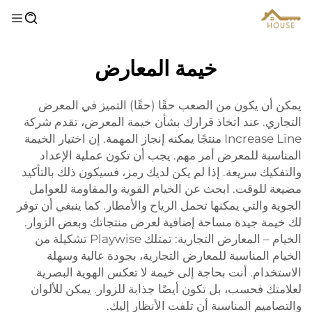
خيمة المعارض
يمكن أن يكون من الصعب حقًا (حقًا) التميز في المعرض
التجاري. عند اتخاذ قرارك بشأن خيمة المعرض، تقدم شركة
Increase Line منتجًا يمكنه إنجاز المهمة. إن اختيار الخيمة
المناسبة للمعرض أمر مهم. يجب أن تكون عملية الإعداد
والتفكيك سريعة. إذا لم يكن لديك رمز، فسيكون ذلك بالتأكيد
مضيعة للوقت. ابحث عن الخيام القوية والمقاومة للعوامل
الجوية والتي يمكنها تحمل الرياح والأمطار. كما ينبغي أن توفر
لك خيمة جيدة مساحة إضافية لعرض منتجاتك وبعض الزوار.
الخيام – المعارض التجارية: تمتلك Playwise تشكيلة من
الخيام المناسبة للمعارض التجارية، بجودة عالية وسهلة
الاستخدام. أنت بحاجة إلى خيمة لا تعكس الهوية البصرية
لعلامتك فحسب، بل تكون أيضًا جذابة للزوار. يمكن للألوان
والتصاميم المناسبة أن تلفت الأنظار إليك.