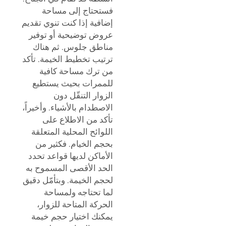
فستحتاج إلى مساحة
إضافية إذا كنت تنوي تقديم
عروض توضيحية أو توفير
مناطق جلوس. ثم هناك
ترتيب تخطيط الخيمة. تأكد
من ترك مساحة كافية
للممرات بحيث يستطيع
الزوار التنقّل دون
الاصطدام بالأشياء. وأخيراً،
تأكد من الاطلاع على
اللوائح المحلية المتعلقة
بحجم الخيام. فكثير من
الأماكن لديها قواعد تحدد
الحد الأقصى المسموح به
لحجم الخيمة. وبتأمّل دقيق
لما تحتاجه ولمساحة
الحركة المتاحة للزوار،
يمكنك اختيار حجم خيمة