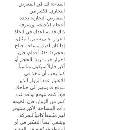
المتاحة لك في المعرض
التجاري. فكثير من
المعارض التجارية تحدد
أحجام الأجنحة، ومعرفة
ذلك قد يساعدك في اتخاذ
القرار. على سبيل المثال،
إذا كان لديك مساحة جناح
بحجم 10×10 أقدام، فإن
اختيار خيمة بهذا الحجم أو
أكبر قليلاً سيكون مناسباً.
كما يجب أن تأخذ في
الاعتبار عدد الزوار الذين
تتوقع قدومهم إلى جناحك.
فإذا كنت تتوقع توافد عدد
كبير من الزوار، فإن الخيمة
ذات المساحة الأكبر ستوفر
لهم متّسعاً كافياً للحركة.
وينبغي أيضاً التفكير في أي
أنشطة قد تُقام في الجناح.