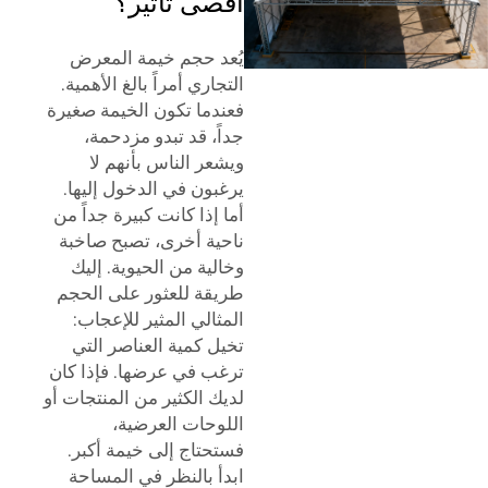
أقصى تأثير؟
يُعد حجم خيمة المعرض
التجاري أمراً بالغ الأهمية.
فعندما تكون الخيمة صغيرة
جداً، قد تبدو مزدحمة،
ويشعر الناس بأنهم لا
يرغبون في الدخول إليها.
أما إذا كانت كبيرة جداً من
ناحية أخرى، تصبح صاخبة
وخالية من الحيوية. إليك
طريقة للعثور على الحجم
المثالي المثير للإعجاب:
تخيل كمية العناصر التي
ترغب في عرضها. فإذا كان
لديك الكثير من المنتجات أو
اللوحات العرضية،
فستحتاج إلى خيمة أكبر.
ابدأ بالنظر في المساحة