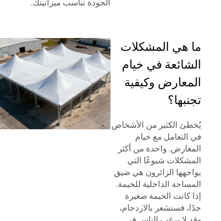
الجودة تناسب ميزانيتك.
ما هي المشكلات
الشائعة في خيام
المعارض وكيفية
تجنبها؟
يُخطئ الكثير من الأشخاص
في التعامل مع خيام
المعارض. واحدة من أكثر
المشكلات شيوعًا التي
يواجهها الزائرون هي ضيق
المساحة الداخلية للخيمة.
إذا كانت الخيمة صغيرة
جدًا، فستشعر بالازدحام،
وقد لا يرغب الناس في