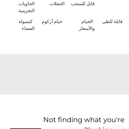
قابل للسحب
الحفلات
الحاويات
التخزينية
قابلة للطي
الخيام
خيام أركوم
كبسولة
والأسعار
الفضاء
Not finding what you're