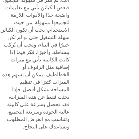
فبعض الكبائن تأتي مع تعليمات
واضحة جدًا والأدوات اللازمة
لتجميعها بسهولة. من حيث
الاستخدام، يجب أن تكون الكبائن
سهلة التشغيل حتى لو لم تكن
خبيرًا في البناء، ويجب أن تُركب
ببساطة. وأخيرًا، فكر فيما إذا
كانت الكابينة تأتي مع ميزات
إضافية مثل الرفوف أو
الخطاطيف. يمكن أن تسهم هذه
الميزات كثيرًا في تنظيم
المساحة بشكل أفضل. فإذا
بحثت فقط عن هذه الميزات،
فقد تحصل بسرعة على كابينة
عالية الجودة وسريعة التجميع،
وتتناسب مع الغرض المطلوب
وتساعدك على النجاح.