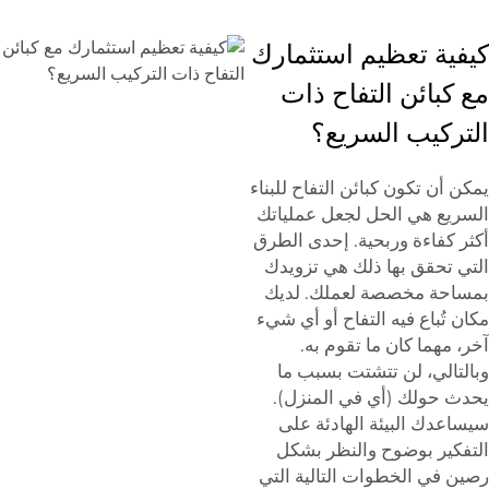
كيفية تعظيم استثمارك
مع كبائن التفاح ذات
التركيب السريع؟
يمكن أن تكون كبائن التفاح للبناء
السريع هي الحل لجعل عملياتك
أكثر كفاءة وربحية. إحدى الطرق
التي تحقق بها ذلك هي تزويدك
بمساحة مخصصة لعملك. لديك
مكان تُباع فيه التفاح أو أي شيء
آخر، مهما كان ما تقوم به.
وبالتالي، لن تتشتت بسبب ما
يحدث حولك (أي في المنزل).
سيساعدك البيئة الهادئة على
التفكير بوضوح والنظر بشكل
رصين في الخطوات التالية التي