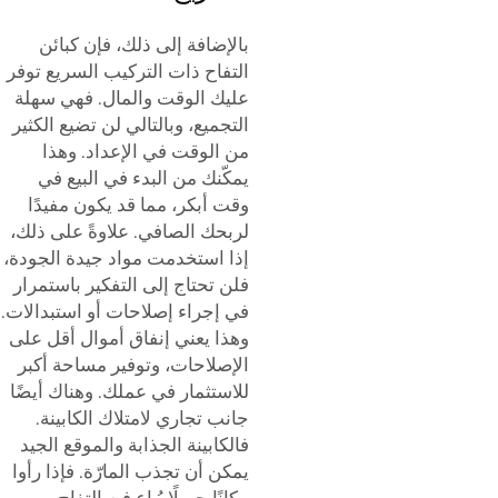
بالإضافة إلى ذلك، فإن كبائن
التفاح ذات التركيب السريع توفر
عليك الوقت والمال. فهي سهلة
التجميع، وبالتالي لن تضيع الكثير
من الوقت في الإعداد. وهذا
يمكّنك من البدء في البيع في
وقت أبكر، مما قد يكون مفيدًا
لربحك الصافي. علاوةً على ذلك،
إذا استخدمت مواد جيدة الجودة،
فلن تحتاج إلى التفكير باستمرار
في إجراء إصلاحات أو استبدالات.
وهذا يعني إنفاق أموال أقل على
الإصلاحات، وتوفير مساحة أكبر
للاستثمار في عملك. وهناك أيضًا
جانب تجاري لامتلاك الكابينة.
فالكابينة الجذابة والموقع الجيد
يمكن أن تجذب المارّة. فإذا رأوا
مكانًا جميلًا يُباع فيه التفاح