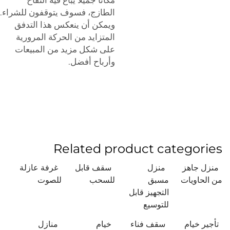
الطازج، فسوف يتوقفون للشراء.
ويمكن أن ينعكس هذا التدفق
المتزايد من الحركة المرورية
على شكل مزيد من المبيعات
وأرباح أفضل.
Related product categories
منزل جاهز
منزل
سقف قابل
غرفة عازلة
من الحاويات
مسبق
للسحب
للصوت
التجهيز قابل
للتوسيع
تأجير خيام
سقف فناء
خيام
منازل