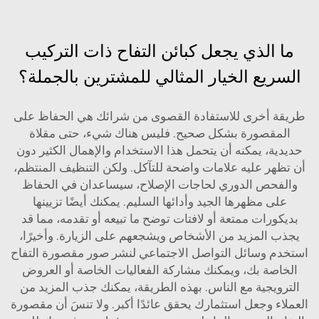
ما الذي يجعل كبائن التفاح ذات التركيب
السريع الخيار المثالي للمشترين بالجملة؟
طريقة أخرى للاستفادة القصوى من شرائك هي الحفاظ على
المقصورة بشكل صحيح. فليس هناك شيء، حتى مقلاة
حديدية، يمكنه أن يتحمل هذا الاستخدام والإهمال الكثير دون
أن تظهر عليه علامات واضحة للتآكل. ولكن التنظيف المنتظم،
والفحص الدوري لحاجات الإصلاح، سيساعدان في الحفاظ
على مظهرها الجيد وأدائها السليم. يمكنك أيضًا تزيينها
بديكورات ممتعة أو لافتات توضح ما تبيعه أو تقدمه، مما قد
يجذب المزيد من الأشخاص ويشجعهم على الزيارة. وأخيرًا،
استخدم وسائل التواصل الاجتماعي لنشر صور مقصورة التفاح
الخاصة بك، ويمكنك مشاركة الفعاليات الخاصة أو العروض
الترويجية مع الناس. بهذه الطريقة، يمكنك جذب المزيد من
العملاء وجعل استثمارك يحقق عائدًا أكبر. ولا تنسَ أن مقصورة