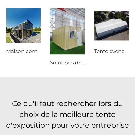
Maison container modulaire à montage rapide | Unité habitable portable repliable pour usage résidentiel
Tente événementielle OEM avec logo imprimé | Structure modulaire à montage rapide pour grandes fêtes et festivals en extérieur
Solutions de conteneurs pliables en kit plat de 20 pi | Maison métallique modulaire robuste pour bureaux de chantier et projets de stockage industriel
Ce qu'il faut rechercher lors du
choix de la meilleure tente
d'exposition pour votre entreprise