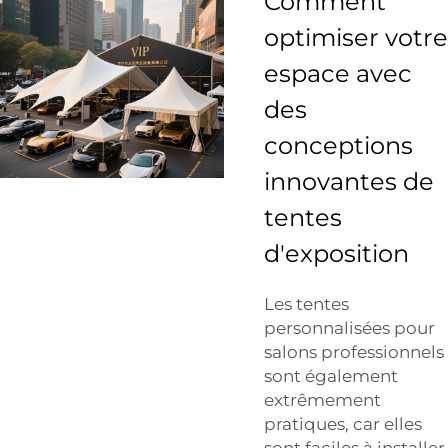
Comment
optimiser votre
espace avec
des
conceptions
innovantes de
tentes
d'exposition
Les tentes
personnalisées pour
salons professionnels
sont également
extrêmement
pratiques, car elles
sont faciles à installer