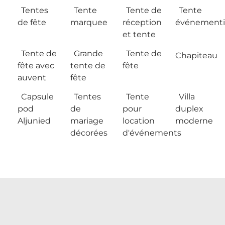
Tentes
Tente
Tente de
Tente
de fête
marquee
réception
événementi
et tente
Tente de
Grande
Tente de
Chapiteau
fête avec
tente de
fête
auvent
fête
Capsule
Tentes
Tente
Villa
pod
de
pour
duplex
Aljunied
mariage
location
moderne
décorées
d'événements