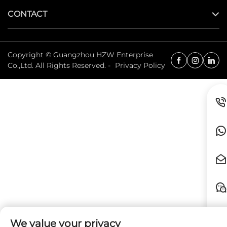
CONTACT
Copyright © Guangzhou HZW Enterprise
Co.,Ltd. All Rights Reserved. -
Privacy Policy
We value your privacy